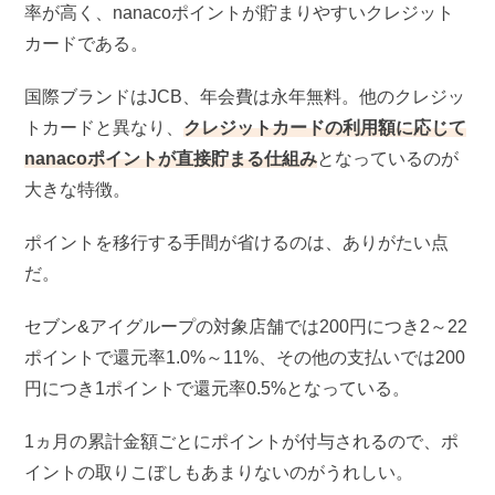
率が高く、nanacoポイントが貯まりやすいクレジット
カードである。
国際ブランドはJCB、年会費は永年無料。他のクレジッ
トカードと異なり、
クレジットカードの利用額に応じて
nanacoポイントが直接貯まる仕組み
となっているのが
大きな特徴。
ポイントを移行する手間が省けるのは、ありがたい点
だ。
セブン&アイグループの対象店舗では200円につき2～22
ポイントで還元率1.0%～11%、その他の支払いでは200
円につき1ポイントで還元率0.5%となっている。
1ヵ月の累計金額ごとにポイントが付与されるので、ポ
イントの取りこぼしもあまりないのがうれしい。