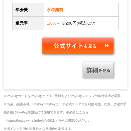
年会費
永年無料
還元率
1.0%～
※200円(税込)ごと
※PayPayカードをPayPayアプリに登録およびPayPayステップの条件達成が必要。
※出金・譲渡不可。PayPay/PayPayカード公式ストアでも利用可能。なお、所定の手
続き後にPayPay加盟店にて使用できます。手続きはこちら
（https://paypay.ne.jp/help/c0021/）からご確認ください。
※ポイント付与の対象外となる場合があります。