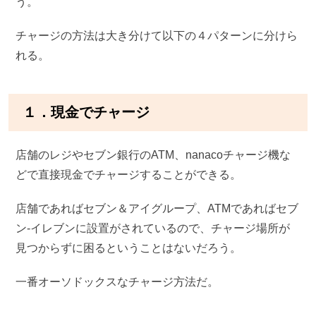
う。
チャージの方法は大き分けて以下の４パターンに分けら
れる。
１．現金でチャージ
店舗のレジやセブン銀行のATM、nanacoチャージ機な
どで直接現金でチャージすることができる。
店舗であればセブン＆アイグループ、ATMであればセブ
ン-イレブンに設置がされているので、チャージ場所が
見つからずに困るということはないだろう。
一番オーソドックスなチャージ方法だ。