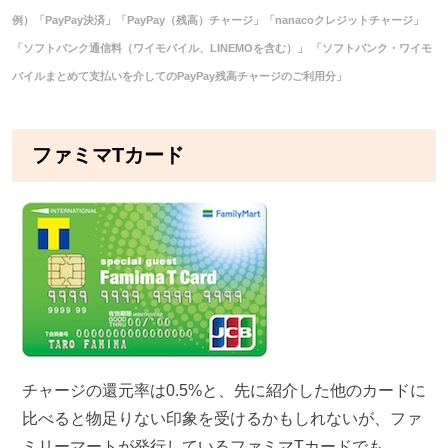
例）「PayPay決済」「PayPay（残高）チャージ」「nanacoクレジットチャージ」
「ソフトバンク通信料（ワイモバイル、LINEMOを含む）」 「ソフトバンク・ワイモ
バイルまとめて支払いを介してのPayPay残高チャージのご利用分」
ファミマTカード
チャージの還元率は0.5%と、先に紹介した他のカードに
比べると物足りない印象を受けるかもしれないが、ファ
ミリーマートが発行しているファミマTカードでも