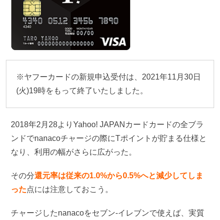
※ヤフーカードの新規申込受付は、2021年11月30日
(火)19時をもって終了いたしました。
2018年2月28よりYahoo! JAPANカードカードの全ブラ
ンドでnanacoチャージの際にTポイントが貯まる仕様と
なり、利用の幅がさらに広がった。
その分
還元率は従来の1.0%から0.5%へと減少してしま
った
点には注意しておこう。
チャージしたnanacoをセブン-イレブンで使えば、実質