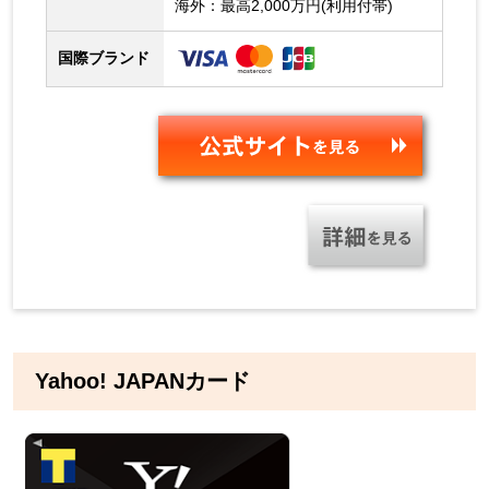
海外：最高2,000万円(利用付帯)
国際ブランド
Yahoo! JAPANカード