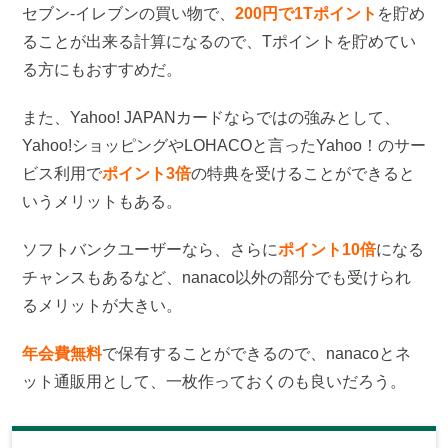
セブン-イレブンの買い物で、
200円で1Tポイント
を貯め
ることが出来る計算になるので、Tポイントを貯めてい
る方にもおすすめだ。
また、Yahoo! JAPANカードならではの強みとして、
Yahoo!ショッピングやLOHACOと言ったYahoo！のサー
ビス利用で
ポイント3倍
の特典を受けることができると
いうメリットもある。
ソフトバンクユーザーなら、さらに
ポイント10倍
になる
チャンスもあるなど、nanaco以外の部分でも受けられ
るメリットが大きい。
年会費無料
で保有することができるので、nanacoとネ
ット通販用として、一枚作っておくのも良いだろう。