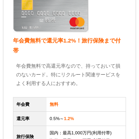
年会費無料で還元率1.2%！旅行保険まで付
帯
年会費無料で高還元率なので、持っておいて損
のないカード。特にリクルート関連サービスを
よく利用する人におすすめ。
年会費
無料
還元率
0.5%～
1.2%
国内：最高1,000万円(利用付帯)
旅行保険