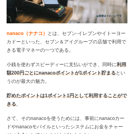
nanaco（ナナコ）
とは、セブン-イレブンやイトーヨー
カドーといった、セブン＆アイグループの店舗で利用で
きる電子マネーの一つである。
小銭を使わずスピーディーに支払いができ、同時に
利用
額200円ごとにnanacoポイントが1ポイント貯まる
とい
うのが最大の魅力。
貯めたポイントは1ポイント1円として利用することがで
きる
。
さて、そのnanacoを使うためには、事前にnanacoカー
ドやnanacoモバイルといったシステムにお金をチャー