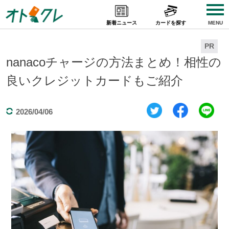
Skip
to
新着ニュース
カードを探す
MENU
content
PR
nanacoチャージの方法まとめ！相性の
良いクレジットカードもご紹介
2026/04/06