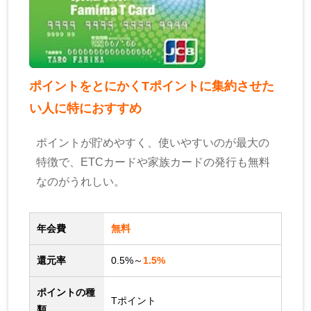
ポイントをとにかくTポイントに集約させた
い人に特におすすめ
ポイントが貯めやすく、使いやすいのが最大の
特徴で、ETCカードや家族カードの発行も無料
なのがうれしい。
年会費
無料
還元率
0.5%～
1.5%
ポイントの種
Tポイント
類