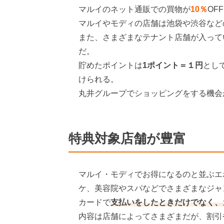
マルイのネット通販での買物が
10％
OF
マルイやモディの店舗は池袋や渋谷など
また、さまざまなテナント店舗が入ってい
だ。
貯めたポイントは
1ポイント＝１円
とし
けられる。
丸井グループでショッピングをする機会
特典対象店舗が豊富
マルイ・モディでお得になるのと並ぶエ
ケ、美容院やスパなどでさまざまなジャ
カードで
支払いをしたときだけでなく、
内容は店舗によってさまざまだが、割引