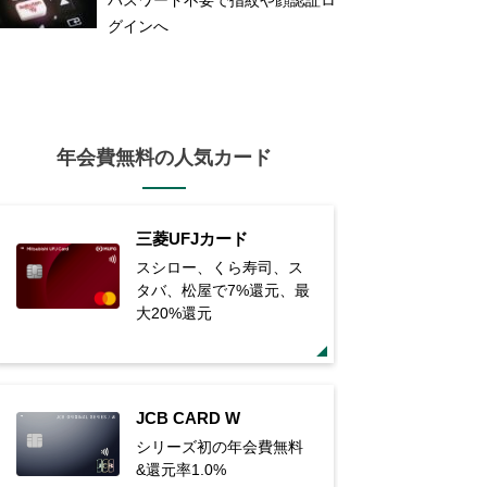
グインへ
年会費無料の人気カード
三菱UFJカード
スシロー、くら寿司、ス
タバ、松屋で7%還元、最
大20%還元
JCB CARD W
シリーズ初の年会費無料
&還元率1.0%