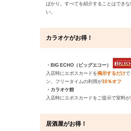
ばかり。すべてを紹介することはできな
い。
カラオケがお得！
・BIG ECHO（ビッグエコー）
入店時にエポスカードを
掲示するだけ
で
ン、フリータイムの利用が
10％オフ
・カラオケ館
入店時にエポスカードをご提示で室料が
居酒屋がお得！