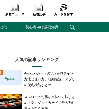
新着ニュース
新着記事
カードを探す
さがす
初心者向け基礎知識
人気の記事ランキング
AmazonカードのVpassログイン
方法と使い方、明細確認・アプリ
の便利機能まとめ
スシローでお得な支払い方法まと
め｜クレジットカードで最大7%
還元を狙う方法