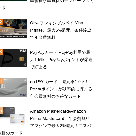
年会費永年無料のナンバーレスカ
ード
Oliveフレキシブルペイ Visa
Infinite、最大6%還元、条件達成
で年会費無料
PayPayカード PayPay利用で最
大1.5%！PayPayポイントが爆速
で貯まる！
au PAY カード 還元率1.0%！
Pontaポイントが効率的に貯まる
年会費無料のお得なカード
Amazon Mastercard/Amazon
Prime Mastercard 年会費無料、
アマゾンで最大2%還元！コスパ
抜群のカード