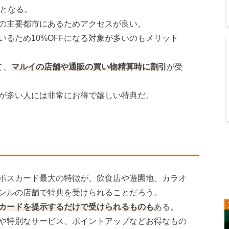
Fとなる。
の主要都市にあるためアクセスが良い。
るため10%OFFになる対象が多いのもメリット
て、
マルイの店舗や通販の買い物精算時に割引
が受
が多い人には非常にお得で嬉しい特典だ。
ポスカード最大の特徴が、飲食店や遊園地、カラオ
ンルの店舗で特典を受けられることだろう。
カードを提示するだけで受けられるものも
ある。
や特別なサービス、ポイントアップなどお得なもの