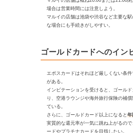
マルイの店舗は概ね20:00または21:
場合は営業時間には注意しよう。
マルイの店舗は池袋や渋谷など主要な駅
な場合にも手続きがしやすい。
ゴールドカードへのイン
エポスカードはそれほど厳しくない条件
がある。
インビテーションを受けると、ゴールドカ
り、空港ラウンジや海外旅行保険の補償
ている。
さらに、ゴールドカード以上になると
年
実質的な還元率が一気に跳ね上がるので
ードやプラチナカードを目指したい。