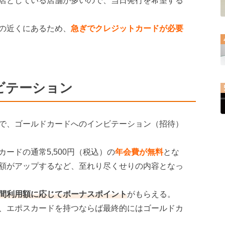
00閉店としている店舗が多いので、当日発行を希望する
の近くにあるため、
急ぎでクレジットカードが必要
ビテーション
で、ゴールドカードへのインビテーション（招待）
ードの通常5,500円（税込）の
年会費が無料
とな
額がアップするなど、至れり尽くせりの内容となっ
間利用額に応じてボーナスポイント
がもらえる。
、エポスカードを持つならば最終的にはゴールドカ