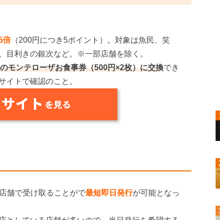
5倍
（200円につき5ポイント）。対象は魚民、笑
、目利きの銀次など。※一部店舗を除く。
円分のモンテローザお食事券（500円×2枚）に交換
でき
サイトで確認のこと。
の店舗で受け取ることがで
最短即日発行
が可能となっ