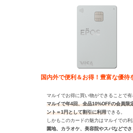
国内外で便利＆お得！豊富な優待
マルイでお得に買い物ができることで有
マルイで年4回、全品10%OFFの会員限
ント＝1円として割引に利用
できる。
しかもこのカードの魅力はマルイでの利
園地、カラオケ、美容院やスパなどでさ