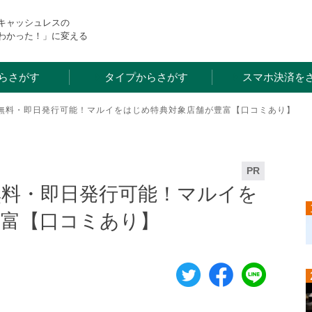
・キャッシュレスの
わかった！」に変える
らさがす
タイプからさがす
スマホ決済を
無料・即日発行可能！マルイをはじめ特典対象店舗が豊富【口コミあり】
PR
無料・即日発行可能！マルイを
豊富【口コミあり】