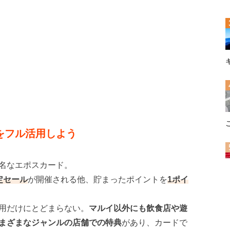
をフル活用しよう
名なエポスカード。
定セール
が開催される他、貯まったポイントを
1ポイ
用だけにとどまらない。
マルイ以外にも飲食店や遊
まざまなジャンルの店舗での特典
があり、カードで