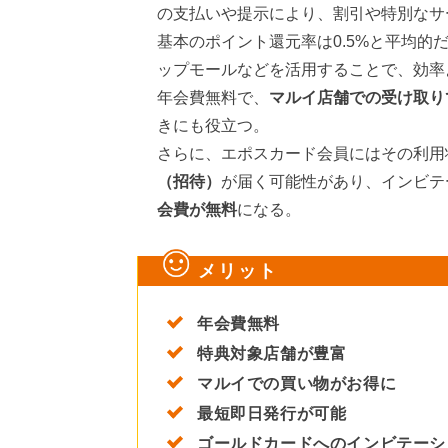
の支払いや提示により、割引や特別なサ
基本のポイント還元率は0.5%と平均
ップモールなどを活用することで、効率
年会費無料で、
マルイ店舗での受け取り
きにも役立つ。
さらに、エポスカード会員にはその利用
（招待）
が届く可能性があり、インビテ
会費が無料
になる。
メリット
年会費無料
特典対象店舗が豊富
マルイでの買い物がお得に
最短即日発行が可能
ゴールドカードへのインビテーシ