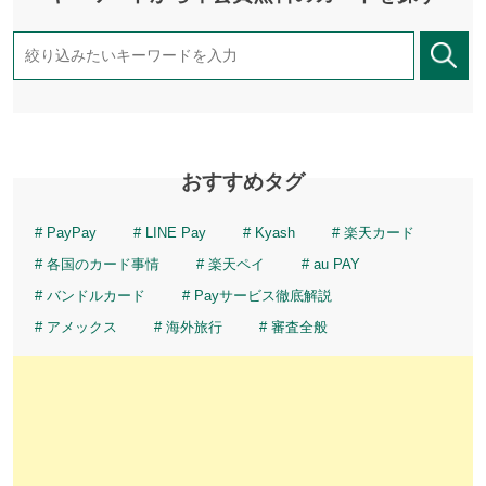
おすすめタグ
PayPay
LINE Pay
Kyash
楽天カード
各国のカード事情
楽天ペイ
au PAY
バンドルカード
Payサービス徹底解説
アメックス
海外旅行
審査全般