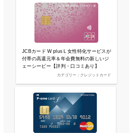
JCBカード W plus L 女性特化サービスが
付帯の高還元率＆年会費無料の新しいジ
ェーシービー【評判・口コミあり】
カテゴリー：クレジットカード