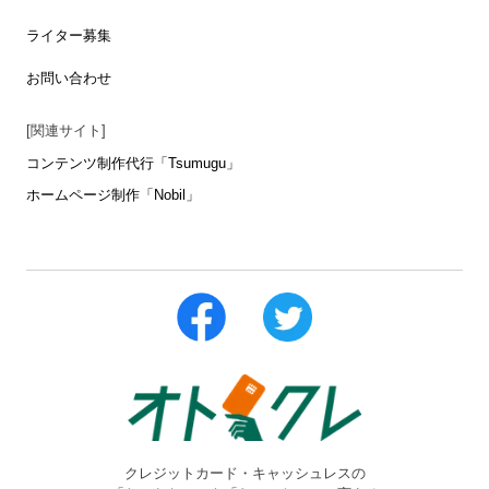
ライター募集
お問い合わせ
[関連サイト]
コンテンツ制作代行「Tsumugu」
ホームページ制作「Nobil」
クレジットカード・キャッシュレスの