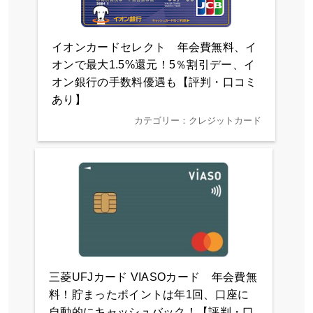
イオンカードセレクト 年会費無料、イ
オンで最大1.5%還元！5％割引デー、イ
オン銀行の手数料優遇も【評判・口コミ
あり】
カテゴリー：クレジットカード
三菱UFJカード VIASOカード 年会費無
料！貯まったポイントは年1回、口座に
自動的にキャッシュバック！【評判・口