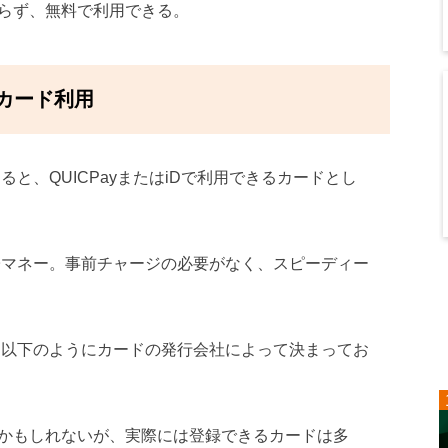
らず、無料で利用できる。
トカード利用
すると、QUICPayまたはiDで利用できるカードとし
の電子マネー。事前チャージの必要がなく、スピーディー
かは、以下のようにカードの発行会社によって決まってお
かもしれないが、実際には登録できるカードは多