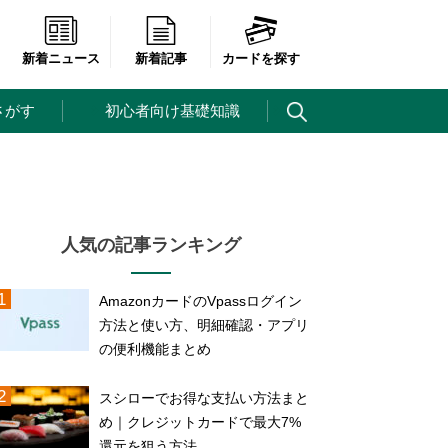
新着ニュース
新着記事
カードを探す
さがす
初心者向け基礎知識
人気の記事ランキング
AmazonカードのVpassログイン
方法と使い方、明細確認・アプリ
の便利機能まとめ
スシローでお得な支払い方法まと
め｜クレジットカードで最大7%
還元を狙う方法