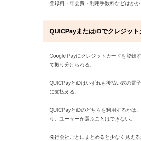
登録料・年会費・利用手数料などはかか
QUICPayまたはiDでクレジッ
Google Payにクレジットカードを登録
て振り分けられる。
QUICPayとiDはいずれも後払い式
に支払える。
QUICPayとiDのどちらを利用する
り、ユーザーが選ぶことはできない。
発行会社ごとにまとめると少なく見える