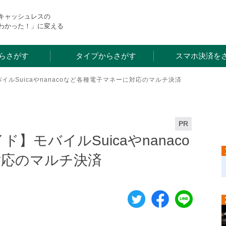
・キャッシュレスの
わかった！」に変える
らさがす
タイプからさがす
スマホ決済を
モバイルSuicaやnanacoなど各種電子マネーに対応のマルチ決済
PR
イド】モバイルSuicaやnanaco
対応のマルチ決済