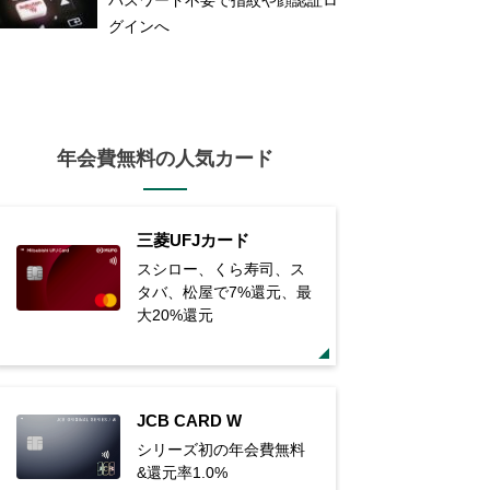
グインへ
年会費無料の人気カード
三菱UFJカード
スシロー、くら寿司、ス
タバ、松屋で7%還元、最
大20%還元
JCB CARD W
シリーズ初の年会費無料
&還元率1.0%