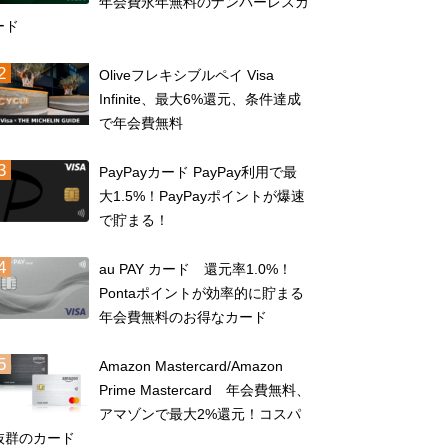
年会費永年無料のナンバーレスカ
ード
Oliveフレキシブルペイ Visa
Infinite、最大6%還元、条件達成
で年会費無料
PayPayカード PayPay利用で最
大1.5%！PayPayポイントが爆速
で貯まる！
au PAY カード 還元率1.0%！
Pontaポイントが効率的に貯まる
年会費無料のお得なカード
Amazon Mastercard/Amazon
Prime Mastercard 年会費無料、
アマゾンで最大2%還元！コスパ
抜群のカード