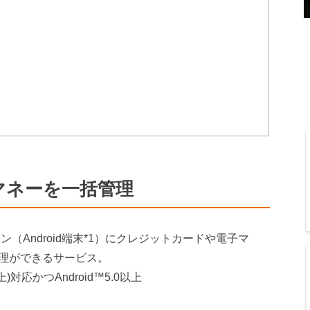
マネーを一括管理
ォン（Android端末*1）にクレジットカードや電子マ
理ができるサービス。
)対応かつAndroid™5.0以上