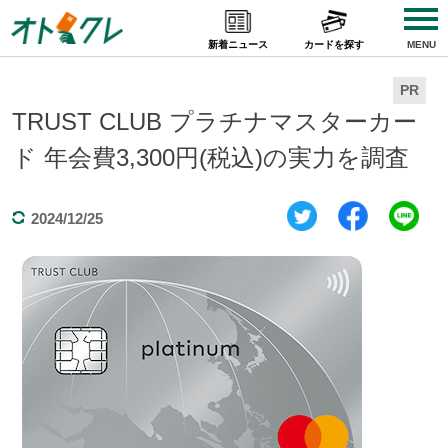
Skip
to
新着ニュース
カードを探す
MENU
content
PR
TRUST CLUB プラチナマスターカー
ド 年会費3,300円(税込)の実力を調査
2024/12/25