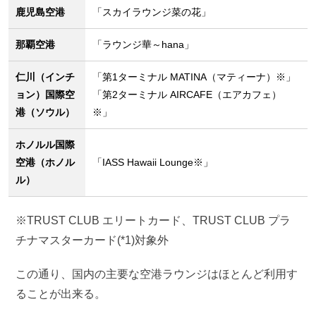
鹿児島空港
「スカイラウンジ菜の花」
那覇空港
「ラウンジ華～hana」
仁川（インチ
「第1ターミナル MATINA（マティーナ）※」
ョン）国際空
「第2ターミナル AIRCAFE（エアカフェ）
港（ソウル）
※」
ホノルル国際
空港（ホノル
「IASS Hawaii Lounge※」
ル）
※TRUST CLUB エリートカード、TRUST CLUB プラ
チナマスターカード(*1)対象外
この通り、国内の主要な空港ラウンジはほとんど利用す
ることが出来る。