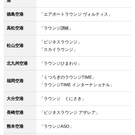
港
徳島空港
「エアポートラウンジ ヴォルティス」
高松空港
「ラウンジ讃岐」
「ビジネスラウンジ」
松山空港
「スカイラウンジ」
北九州空港
「ラウンジひまわり」
「くつろぎのラウンジTIME」
福岡空港
「ラウンジTIME インターナショナル」
大分空港
「ラウンジ くにさき」
長崎空港
「ビジネスラウンジ アザレア」
熊本空港
「ラウンジASO」