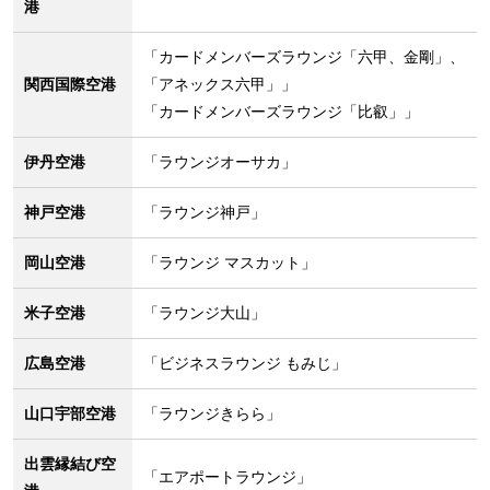
港
「カードメンバーズラウンジ「六甲、金剛」、
関西国際空港
「アネックス六甲」」
「カードメンバーズラウンジ「比叡」」
伊丹空港
「ラウンジオーサカ」
神戸空港
「ラウンジ神戸」
岡山空港
「ラウンジ マスカット」
米子空港
「ラウンジ大山」
広島空港
「ビジネスラウンジ もみじ」
山口宇部空港
「ラウンジきらら」
出雲縁結び空
「エアポートラウンジ」