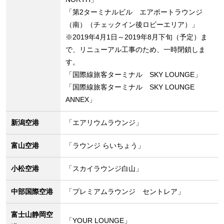
「第2ターミナルビル エアポートラウンジ
（南）（チェックイン後ロビーエリア）」
※2019年4月1日～2019年8月下旬（予定）ま
で、リニューアル工事のため、一時閉鎖しま
す。
「国際線旅客ターミナル SKY LOUNGE」
「国際線旅客ターミナル SKY LOUNGE
ANNEX」
新潟空港
「エアリウムラウンジ」
富山空港
「ラウンジ らいちょう」
小松空港
「スカイラウンジ白山」
中部国際空港
「プレミアムラウンジ セントレア」
富士山静岡空
「YOUR LOUNGE」