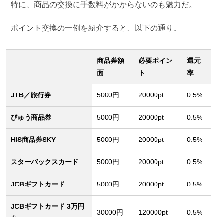
特に、商品の交換に手数料がかからないのも魅力だ。
ポイント交換の一例を紹介すると、以下の通り。
商品券額
必要ポイン
還元
面
ト
率
JTB／旅行券
5000円
20000pt
0.5%
びゅう商品券
5000円
20000pt
0.5%
HIS商品券SKY
5000円
20000pt
0.5%
スターバックスカード
5000円
20000pt
0.5%
JCBギフトカード
5000円
20000pt
0.5%
JCBギフトカード 3万円
30000円
120000pt
0.5%