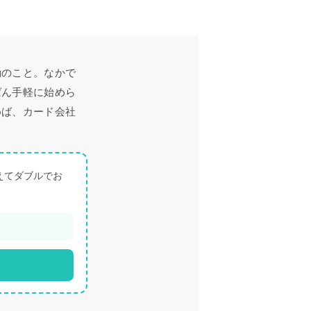
動のこと。なかで
ばん手軽に始めら
めば、カード会社
。
えてダブルでお