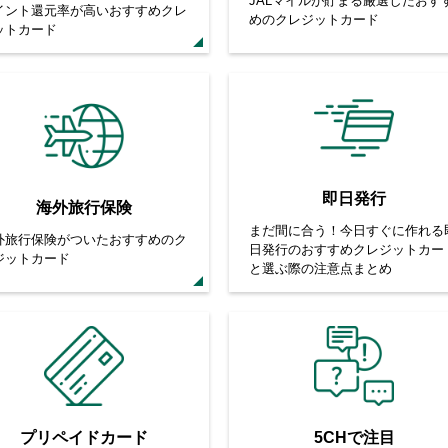
JALマイルが貯まる厳選したおす
イント還元率が高いおすすめクレ
めのクレジットカード
ットカード
即日発行
海外旅行保険
まだ間に合う！今日すぐに作れる
外旅行保険がついたおすすめのク
日発行のおすすめクレジットカー
ジットカード
と選ぶ際の注意点まとめ
プリペイドカード
5CHで注目