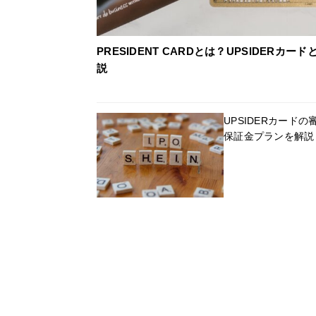
PRESIDENT CARDとは？UPSIDER
説
UPSIDERカード
保証金プランを解説