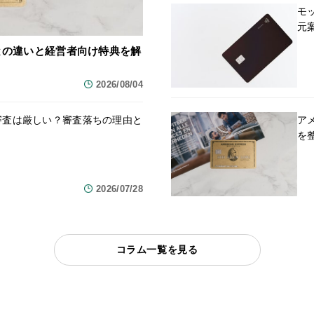
モ
元
カードとの違いと経営者向け特典を解
2026/08/04
の審査は厳しい？審査落ちの理由と
ア
を
2026/07/28
コラム一覧を見る