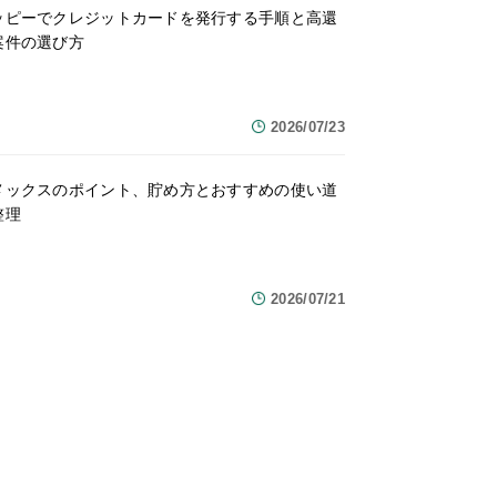
ッピーでクレジットカードを発行する手順と高還
案件の選び方
2026/07/23
メックスのポイント、貯め方とおすすめの使い道
整理
2026/07/21