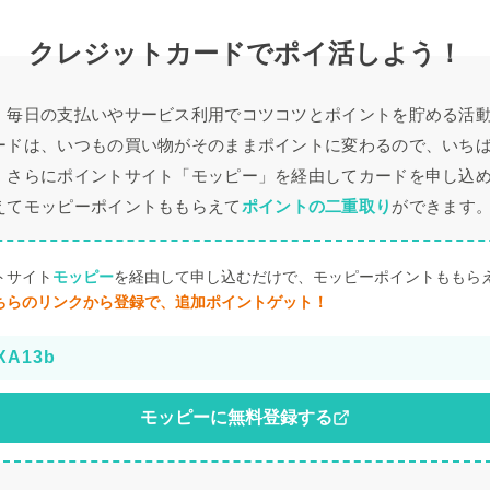
クレジットカードでポイ活しよう！
、毎日の支払いやサービス利用でコツコツとポイントを貯める活
ードは、いつもの買い物がそのままポイントに変わるので、いち
。さらにポイントサイト「モッピー」を経由してカードを申し込
えてモッピーポイントももらえて
ポイントの二重取り
ができます
トサイト
モッピー
を経由して申し込むだけで、モッピーポイントももら
ちらのリンクから登録で、追加ポイントゲット！
XA13b
モッピーに無料登録する