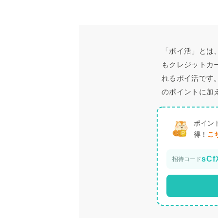
「ポイ活」とは
もクレジットカ
れるポイ活です
のポイントに加
ポイン
得！
こ
sCf
招待コード