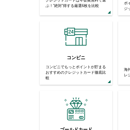
クレジットカードは年会費無料で選
ポ
ぶ！”絶対”得する厳選6枚を比較
ジ
コンビニ
コンビニでもっとポイントが貯まる
海
おすすめのクレジットカード徹底比
レ
較
ゴールドカード