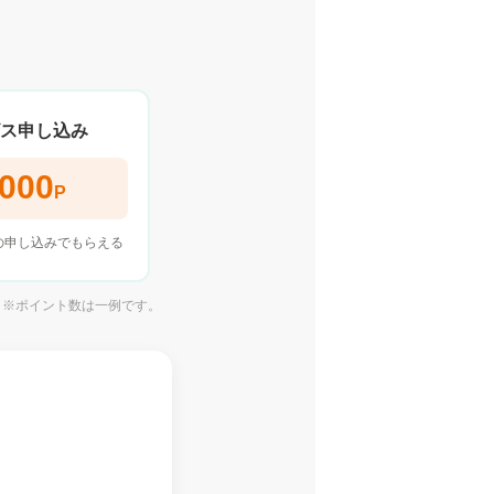
ス申し込み
,000
P
の申し込みでもらえる
※ポイント数は一例です。