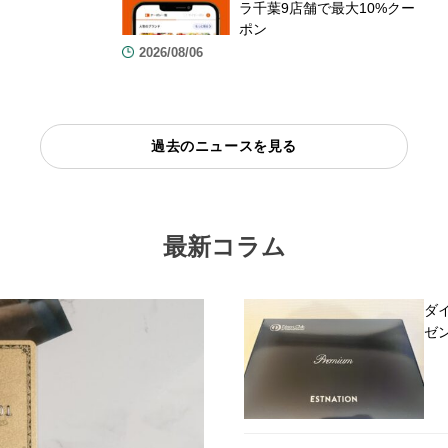
ラ千葉9店舗で最大10%クー
ポン
2026/08/06
過去のニュースを見る
最新コラム
ダ
ゼ