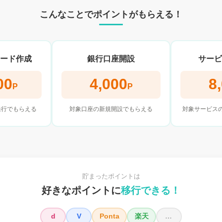
こんなことでポイントがもらえる！
ード作成
銀行口座開設
サービ
00
4,000
8
P
P
発行でもらえる
対象口座の新規開設でもらえる
対象サービス
貯まったポイントは
好きなポイントに
移行できる！
d
V
Ponta
楽天
…