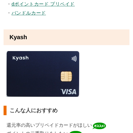
dポイントカード プリペイド
バンドルカード
Kyash
こんな人におすすめ
還元率の高いプリペイドカードがほしい