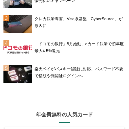
優先払いキャンペーン
クレカ決済障害、Visa系基盤「CyberSource」が
原因に
「ドコモの銀行」8月始動、dカード決済で初年度
最大4.5%還元
楽天ペイがパスキー認証に対応、パスワード不要
で指紋や顔認証ログインへ
年会費無料の人気カード