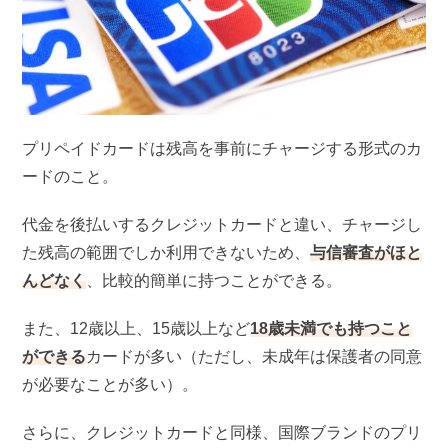
プリペイドカードは残高を事前にチャージする形式のカ
ードのこと。
代金を後払いするクレジットカードと違い、チャージし
た残高の範囲でしか利用できないため、
与信審査がほと
んどなく
、比較的簡単に持つことができる。
また、12歳以上、15歳以上など
18歳未満でも持つこと
ができる
カードが多い（ただし、未成年は保護者の同意
が必要なことが多い）。
さらに、クレジットカードと同様、国際ブランドのプリ