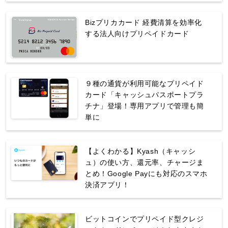
Bizプリカカード 経費清算を効率化
する法人向けプリペイドカード
９種の通貨が利用可能なプリペイド
カード「キャッシュパスポートプラ
チナ」登場！専用アプリで管理も簡
単に
【よくわかる】Kyash（キャッシ
ュ）の使い方、還元率、チャージま
とめ！Google Payにも対応のスマホ
決済アプリ！
ビットコインでプリペイド型クレジ