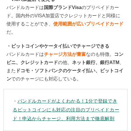
バンドルカードは
国際ブランドVisa
のプリペイドカー
ド。国内外のVISA加盟店でクレジットカードと同様に
使用することができ、
使用範囲が広いプリペイドカード
だ。
・ビットコインやケータイ払いでチャージできる
バンドルカードは
チャージ方法が豊富
なのも特徴。
コン
ビニ、クレジットカード
の他、
ネット銀行、銀行ATM
、
また
ドコモ・ソフトバンクのケータイ払い、ビットコイ
ン
でのチャージにも対応している。
バンドルカードがよくわかる！1分で登録でき
るビットコインにも対応の注目のプリペイドカー
ド！申込からチャージ、利用方法まで徹底解剖