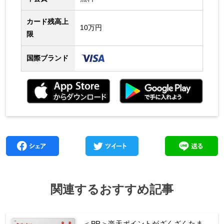
カード残高上
10万円
限
国際ブランド
関連するおすすめ記事
＜PR＞楽天ポイントがざくざくたま