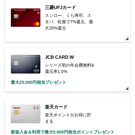
三菱UFJカード
スシロー、くら寿司、ス
タバ、松屋で7%還元、最
大20%還元
JCB CARD W
シリーズ初の年会費無料&
還元率1.0%
最大25,000円相当プレゼント
楽天カード
楽天ポイントがお得に貯
まる
新規入会＆利用で最大5,000円相当ポイントプレゼント