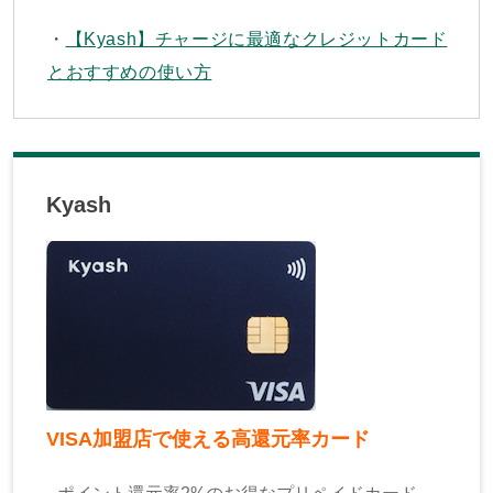
【Kyash】チャージに最適なクレジットカード
とおすすめの使い方
Kyash
VISA加盟店で使える高還元率カード