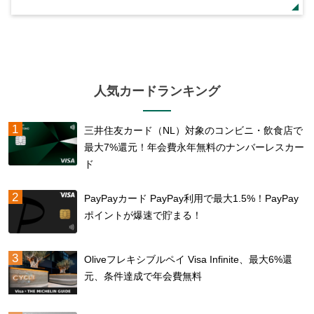
人気カードランキング
三井住友カード（NL）対象のコンビニ・飲食店で
最大7%還元！年会費永年無料のナンバーレスカー
ド
PayPayカード PayPay利用で最大1.5%！PayPay
ポイントが爆速で貯まる！
Oliveフレキシブルペイ Visa Infinite、最大6%還
元、条件達成で年会費無料