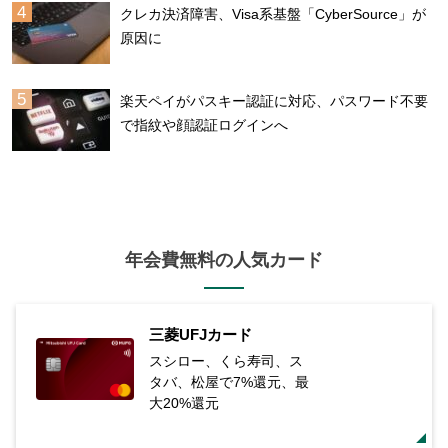
クレカ決済障害、Visa系基盤「CyberSource」が
原因に
楽天ペイがパスキー認証に対応、パスワード不要
で指紋や顔認証ログインへ
年会費無料の人気カード
三菱UFJカード
スシロー、くら寿司、ス
タバ、松屋で7%還元、最
大20%還元