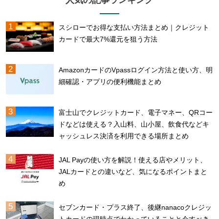
人気の記事ランキング
スシローでお得な支払い方法まとめ｜クレジット
カードで最大7%還元を狙う方法
AmazonカードのVpassログイン方法と使い方、明
細確認・アプリの便利機能まとめ
富士山でクレジットカード、電子マネー、QRコー
ドなどは使える？入山料、山小屋、飲食代などキ
ャッシュレス決済を利用できる場所まとめ
JAL Payの使い方を解説！使える店やメリット、
JALカードとの違いなど、気になるポイントまと
め
セブンカード・プラス終了、後継nanacoクレジッ