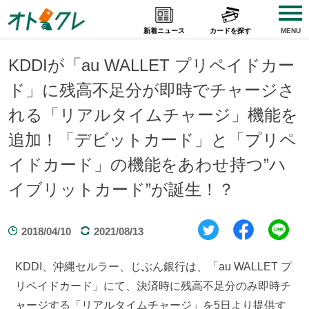
Skip
to
新着ニュース
カードを探す
MENU
content
KDDIが「au WALLET プリペイドカー
ド」に残高不足分が即時でチャージさ
れる「リアルタイムチャージ」機能を
追加！「デビットカード」と「プリペ
イドカード」の機能をあわせ持つ”ハ
イブリットカード”が誕生！？
2018/04/10
2021/08/13
KDDI、沖縄セルラー、じぶん銀行は、「au WALLET プ
リペイドカード」にて、決済時に残高不足分のみ即時チ
ャージする「リアルタイムチャージ」を5日より提供す