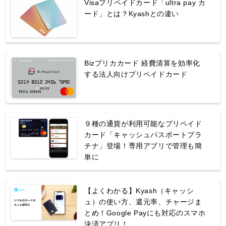
Visaプリペイドカード「ultra pay カ
ード」とは？Kyashとの違い
Bizプリカカード 経費清算を効率化
する法人向けプリペイドカード
９種の通貨が利用可能なプリペイド
カード「キャッシュパスポートプラ
チナ」登場！専用アプリで管理も簡
単に
【よくわかる】Kyash（キャッシ
ュ）の使い方、還元率、チャージま
とめ！Google Payにも対応のスマホ
決済アプリ！