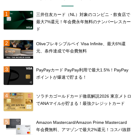
三井住友カード（NL）対象のコンビニ・飲食店で
最大7%還元！年会費永年無料のナンバーレスカー
ド
Oliveフレキシブルペイ Visa Infinite、最大6%還
元、条件達成で年会費無料
PayPayカード PayPay利用で最大1.5%！PayPay
ポイントが爆速で貯まる！
ソラチカゴールドカード徹底解説2026 東京メトロ
でANAマイルが貯まる！最強クレジットカード
Amazon Mastercard/Amazon Prime Mastercard
年会費無料、アマゾンで最大2%還元！コスパ抜群