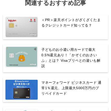
関連するおすすめ記事
＜PR＞楽天ポイントがざくざくたま
るクレジットカード知ってる？
子どものお小遣い用カードで最大
0.5%還元あり！「かぞくのおさい
ふ」とは？ Visaプリペとの違いも解
説
マネーフォワード ビジネスカード 通
常1％還元、上限最大5000万円のプ
リペイドカード