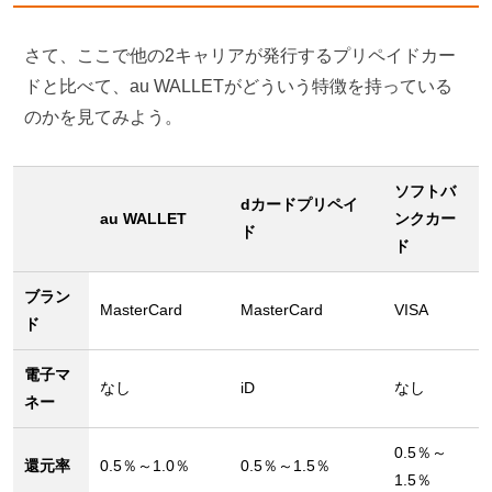
さて、ここで他の2キャリアが発行するプリペイドカー
ドと比べて、au WALLETがどういう特徴を持っている
のかを見てみよう。
ソフトバ
dカードプリペイ
au WALLET
ンクカー
ド
ド
ブラン
MasterCard
MasterCard
VISA
ド
電子マ
なし
iD
なし
ネー
0.5％～
還元率
0.5％～1.0％
0.5％～1.5％
1.5％