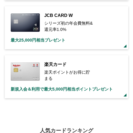
JCB CARD W
シリーズ初の年会費無料&
還元率1.0%
最大25,000円相当プレゼント
楽天カード
楽天ポイントがお得に貯
まる
新規入会＆利用で最大5,000円相当ポイントプレゼント
人気カードランキング