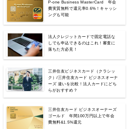
P-one Business MasterCard 年会
費実質無料で還元率0.6%！キャッシ
ングも可能
法人クレジットカードで固定電話な
しでも申込できるのはこれ！審査に
落ちた方必見！
三井住友ビジネスカード（クラシッ
ク）/三井住友カード ビジネスオーナ
ーズ 違いを比較！法人カードにどち
らがおすすめ？
三井住友カード ビジネスオーナーズ
ゴールド 年間100万円以上で年会
費無料&1.5%還元