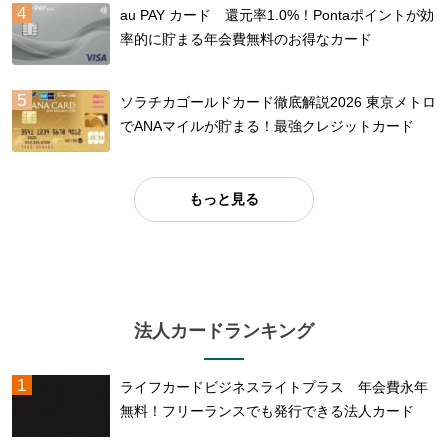
au PAY カード 還元率1.0%！Pontaポイントが効
率的に貯まる年会費無料のお得なカード
ソラチカゴールドカード徹底解説2026 東京メトロ
でANAマイルが貯まる！最強クレジットカード
もっと見る
法人カードランキング
ライフカードビジネスライトプラス 年会費永年
無料！フリーランスでも発行できる法人カード