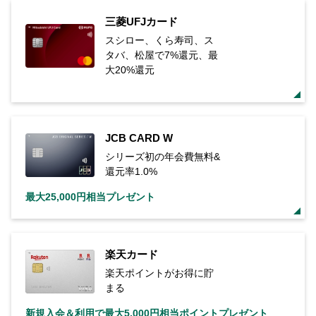
三菱UFJカード
スシロー、くら寿司、ス
タバ、松屋で7%還元、最
大20%還元
JCB CARD W
シリーズ初の年会費無料&
還元率1.0%
最大25,000円相当プレゼント
楽天カード
楽天ポイントがお得に貯
まる
新規入会＆利用で最大5,000円相当ポイントプレゼント