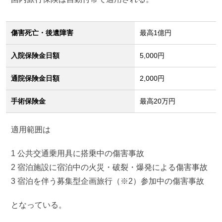
傷害死亡・後遺障害
最高1億円
入院保険金日額
5,000円
通院保険金日額
2,000円
手術保険金
最高20万円
適用範囲は
1 公共交通乗用具に搭乗中の傷害事故
2 宿泊施設に宿泊中の火災・破裂・爆発による傷害事故
3 宿泊を伴う募集型企画旅行（※2）参加中の傷害事故
となっている。