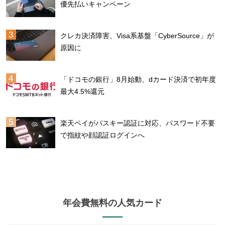
優先払いキャンペーン
クレカ決済障害、Visa系基盤「CyberSource」が
原因に
「ドコモの銀行」8月始動、dカード決済で初年度
最大4.5%還元
楽天ペイがパスキー認証に対応、パスワード不要
で指紋や顔認証ログインへ
年会費無料の人気カード