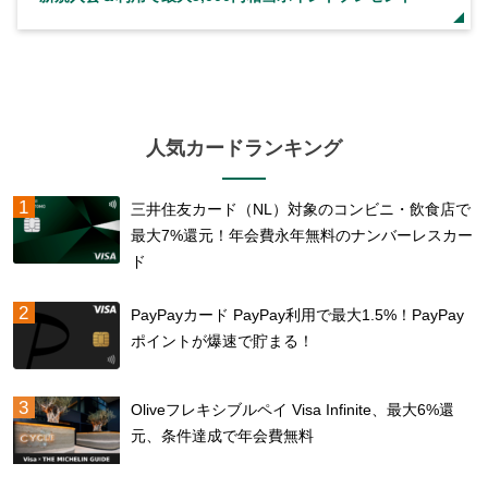
人気カードランキング
三井住友カード（NL）対象のコンビニ・飲食店で
最大7%還元！年会費永年無料のナンバーレスカー
ド
PayPayカード PayPay利用で最大1.5%！PayPay
ポイントが爆速で貯まる！
Oliveフレキシブルペイ Visa Infinite、最大6%還
元、条件達成で年会費無料