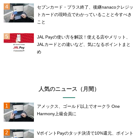
セブンカード・プラス終了、後継nanacoクレジッ
トカードの現時点でわかっていることと今すべき
こと
JAL Payの使い方を解説！使える店やメリット、
JALカードとの違いなど、気になるポイントまと
め
人気のニュース（月間）
アメックス、ゴールド以上でオークラ One
Harmony上級会員に
VポイントPayのタッチ決済で10%還元、ポイント