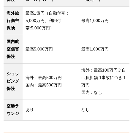
海外旅
最高1億円（自動付帯：
行傷害
5,000万円、利用付
最高1,000万円
保険
帯:5,000万円）
国内航
空傷害
最高5,000万円
最高1,000万円
保険
海外：最高100万円※自
ショッ
海外：最高500万円
己負担額 1事故につき１
ピング
国内：最高500万円
万円
保険
国内：なし
空港ラ
あり
なし
ウンジ