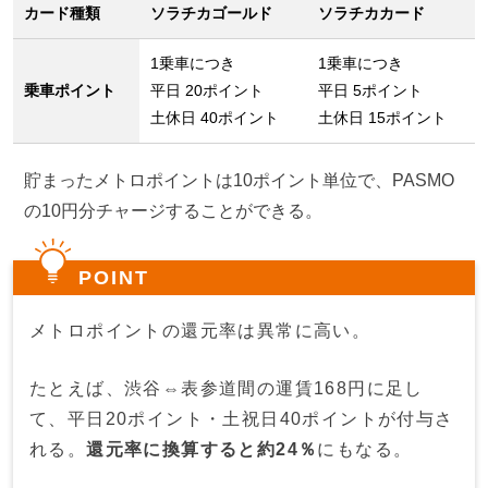
カード種類
ソラチカゴールド
ソラチカカード
1乗車につき
1乗車につき
乗車ポイント
平日 20ポイント
平日 5ポイント
土休日 40ポイント
土休日 15ポイント
貯まったメトロポイントは10ポイント単位で、PASMO
の10円分チャージすることができる。
POINT
メトロポイントの還元率は異常に高い。
たとえば、渋谷⇔表参道間の運賃168円に足し
て、平日20ポイント・土祝日40ポイントが付与さ
れる。
還元率に換算すると約24％
にもなる。