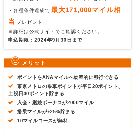
最大171,000マイル相
・各種条件達成で
当
プレゼント
※詳細は公式サイトでご確認ください。
申込期限：2024年9月30日まで
メリット
ポイントをANAマイルへ効率的に移行できる
東京メトロの乗車ポイントが平日20ポイント、
土祝日40ポイント貯まる
入会・継続ボーナスが2000マイル
搭乗マイルが+25%貯まる
10マイルコースが無料