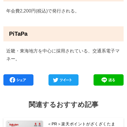
年会費2,200円(税込)で発行される。
PiTaPa
近畿・東海地方を中心に採用されている、交通系電子マ
ネー。
関連するおすすめ記事
＜PR＞楽天ポイントがざくざくたま