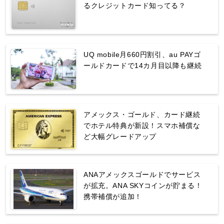
るクレジットカード知ってる？
UQ mobile月660円割引、au PAYゴ
ールドカードで14カ月目以降も継続
アメックス・ゴールド、カード継続
でホテル特典が新設！スマホ補償な
ど大幅グレードアップ
ANAアメックスゴールドでサービス
が拡充。ANA SKYコインが貯まる！
携帯補償が追加！