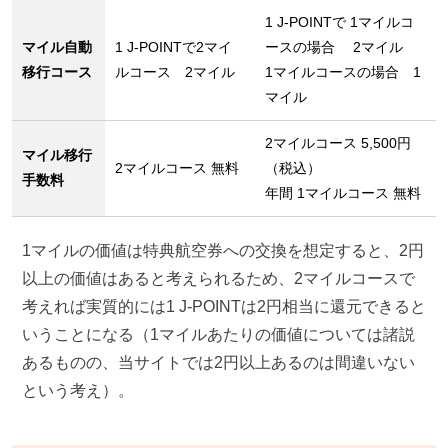
1 J-POINTで 1マイルコ
マイル自動
1 J-POINTで2マイ
ースの場合 2マイル
移行コース
ルコース 2マイル
1マイルコースの場合 1
マイル
2マイルコース 5,500円
マイル移行
2マイルコース 無料
（税込）
手数料
年間 1マイルコース 無料
1マイルの価値は特典航空券への交換を想定すると、2円
以上の価値はあると考えられるため、2マイルコースで
考えれば実質的には1 J-POINTは2円相当に還元できると
いうことになる（1マイルあたりの価値については諸説
あるものの、当サイトでは2円以上あるのは間違いない
という考え）。