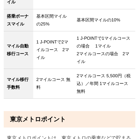
イル
搭乗ボーナ
基本区間マイル
基本区間マイルの10%
スマイル
の25%
1 J-POINTで1マイルコース
1 J-POINTで2マ
マイル自動
の場合 1マイル
イルコース 2マ
移行コース
2マイルコースの場合 2マ
イル
イル
2マイルコース 5,500円（税
マイル移行
2マイルコース 無
込）／年間 1マイルコース
手数料
料
無料
東京メトロポイント
東京メトロポイントは、東京メトロの乗車などで貯まる