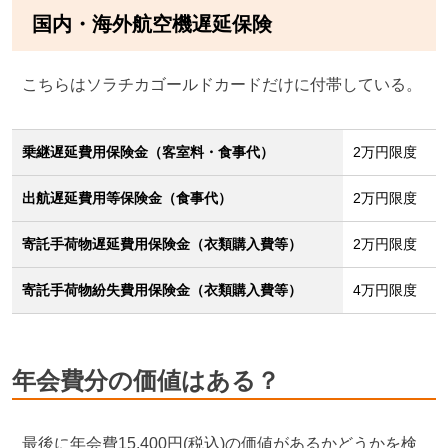
国内・海外航空機遅延保険
こちらはソラチカゴールドカードだけに付帯している。
乗継遅延費用保険金（客室料・食事代）
2万円限度
出航遅延費用等保険金（食事代）
2万円限度
寄託手荷物遅延費用保険金（衣類購入費等）
2万円限度
寄託手荷物紛失費用保険金（衣類購入費等）
4万円限度
年会費分の価値はある？
最後に年会費15,400円(税込)の価値があるかどうかを検