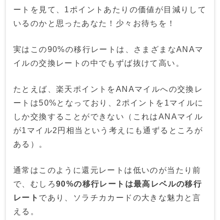
ートを見て、1ポイントあたりの価値が目減りして
いるのかと思ったあなた！少々お待ちを！
実はこの90%の移行レートは、さまざまなANAマ
イルの交換レートの中でもずば抜けて高い。
たとえば、楽天ポイントをANAマイルへの交換レ
ートは50%となっており、2ポイントを1マイルに
しか交換することができない（これはANAマイル
が1マイル2円相当という考えにも通ずるところが
ある）。
通常はこのように還元レートは低いのが当たり前
で、むしろ
90%の移行レートは最高レベルの移行
レート
であり、ソラチカカードの大きな魅力と言
える。