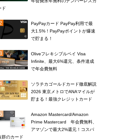
年会費永年無料のナンバーレスカ
ード
PayPayカード PayPay利用で最
大1.5%！PayPayポイントが爆速
で貯まる！
Oliveフレキシブルペイ Visa
Infinite、最大6%還元、条件達成
で年会費無料
ソラチカゴールドカード徹底解説
2026 東京メトロでANAマイルが
貯まる！最強クレジットカード
Amazon Mastercard/Amazon
Prime Mastercard 年会費無料、
アマゾンで最大2%還元！コスパ
抜群のカード