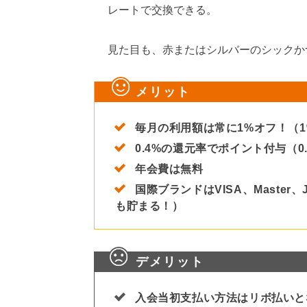
レートで交換できる。
見た目も、赤またはシルバーのシックか
メリット
毎月の利用額は常に1%オフ！（
0.4%の還元率でポイント付与（0
年会費は無料
国際ブランドはVISA、Master
も貯まる！）
デメリット
入会当初支払い方法はリボ払いと