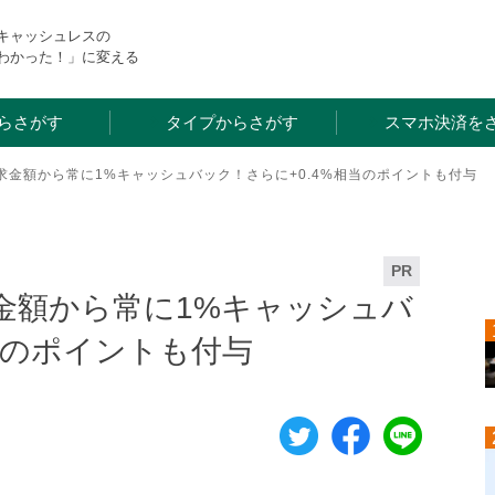
・キャッシュレスの
わかった！」に変える
らさがす
タイプからさがす
スマホ決済を
月の請求金額から常に1%キャッシュバック！さらに+0.4%相当のポイントも付与
PR
請求金額から常に1%キャッシュバ
当のポイントも付与