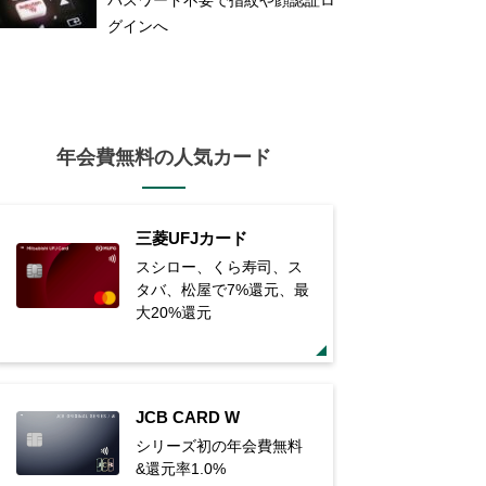
グインへ
年会費無料の人気カード
三菱UFJカード
スシロー、くら寿司、ス
タバ、松屋で7%還元、最
大20%還元
JCB CARD W
シリーズ初の年会費無料
&還元率1.0%