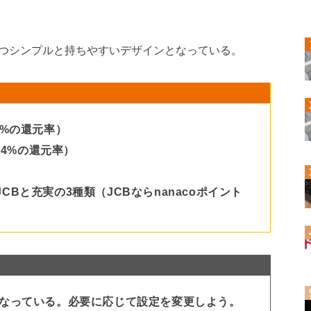
つシンプルと持ちやすいデザインとなっている。
1%の還元率）
.4%の還元率）
、JCBと充実の3種類（JCBならnanacoポイント
なっている。必要に応じて設定を変更しよう。