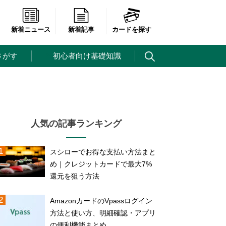
新着ニュース
新着記事
カードを探す
さがす
初心者向け基礎知識
人気の記事ランキング
スシローでお得な支払い方法まと
め｜クレジットカードで最大7%
還元を狙う方法
AmazonカードのVpassログイン
方法と使い方、明細確認・アプリ
の便利機能まとめ