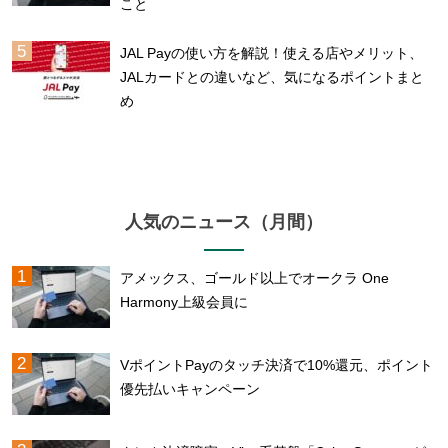
こと
JAL Payの使い方を解説！使える店やメリット、
JALカードとの違いなど、気になるポイントまと
め
人気のニュース（月間）
アメックス、ゴールド以上でオークラ One
Harmony上級会員に
VポイントPayのタッチ決済で10%還元、ポイント
優先払いキャンペーン