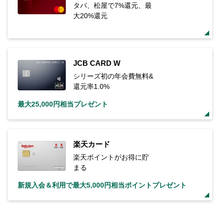
タバ、松屋で7%還元、最
大20%還元
JCB CARD W
シリーズ初の年会費無料&
還元率1.0%
最大25,000円相当プレゼント
楽天カード
楽天ポイントがお得に貯
まる
新規入会＆利用で最大5,000円相当ポイントプレゼント