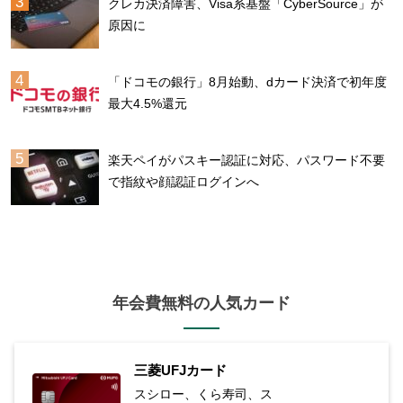
クレカ決済障害、Visa系基盤「CyberSource」が
原因に
「ドコモの銀行」8月始動、dカード決済で初年度
最大4.5%還元
楽天ペイがパスキー認証に対応、パスワード不要
で指紋や顔認証ログインへ
年会費無料の人気カード
三菱UFJカード
スシロー、くら寿司、ス