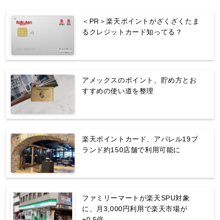
＜PR＞楽天ポイントがざくざくたま
るクレジットカード知ってる？
アメックスのポイント、貯め方とお
すすめの使い道を整理
楽天ポイントカード、アパレル19ブ
ランド約150店舗で利用可能に
ファミリーマートが楽天SPU対象
に、月3,000円利用で楽天市場が
+0.5倍