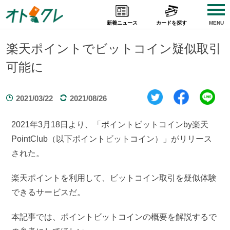
Skip
to
新着ニュース
カードを探す
MENU
content
楽天ポイントでビットコイン疑似取引
可能に
2021/03/22
2021/08/26
2021年3月18日より、「ポイントビットコインby楽天
PointClub（以下ポイントビットコイン）」がリリース
された。
楽天ポイントを利用して、ビットコイン取引を疑似体験
できるサービスだ。
本記事では、ポイントビットコインの概要を解説するで