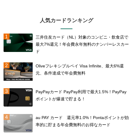
人気カードランキング
三井住友カード（NL）対象のコンビニ・飲食店で
最大7%還元！年会費永年無料のナンバーレスカー
ド
Oliveフレキシブルペイ Visa Infinite、最大6%還
元、条件達成で年会費無料
PayPayカード PayPay利用で最大1.5%！PayPay
ポイントが爆速で貯まる！
au PAY カード 還元率1.0%！Pontaポイントが効
率的に貯まる年会費無料のお得なカード