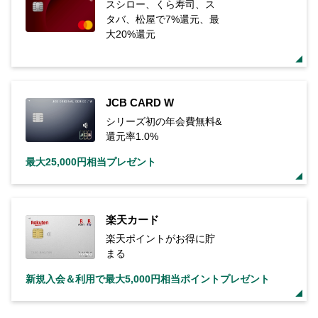
スシロー、くら寿司、ス
タバ、松屋で7%還元、最
大20%還元
JCB CARD W
シリーズ初の年会費無料&
還元率1.0%
最大25,000円相当プレゼント
楽天カード
楽天ポイントがお得に貯
まる
新規入会＆利用で最大5,000円相当ポイントプレゼント