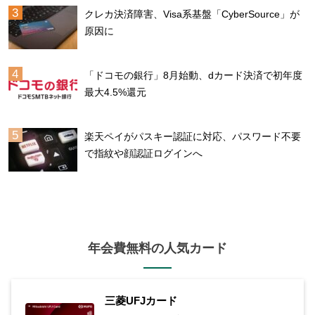
クレカ決済障害、Visa系基盤「CyberSource」が
原因に
「ドコモの銀行」8月始動、dカード決済で初年度
最大4.5%還元
楽天ペイがパスキー認証に対応、パスワード不要
で指紋や顔認証ログインへ
年会費無料の人気カード
三菱UFJカード