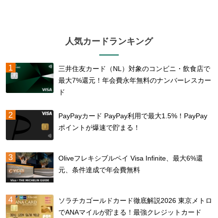
人気カードランキング
三井住友カード（NL）対象のコンビニ・飲食店で
最大7%還元！年会費永年無料のナンバーレスカー
ド
PayPayカード PayPay利用で最大1.5%！PayPay
ポイントが爆速で貯まる！
Oliveフレキシブルペイ Visa Infinite、最大6%還
元、条件達成で年会費無料
ソラチカゴールドカード徹底解説2026 東京メトロ
でANAマイルが貯まる！最強クレジットカード