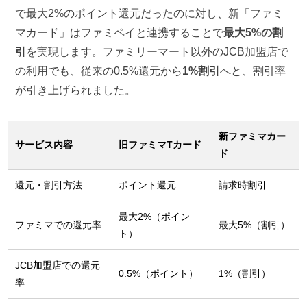
で最大2%のポイント還元だったのに対し、新「ファミ
マカード」はファミペイと連携することで
最大5%の割
引
を実現します。ファミリーマート以外のJCB加盟店で
の利用でも、従来の0.5%還元から
1%割引
へと、割引率
が引き上げられました。
新ファミマカー
サービス内容
旧ファミマTカード
ド
還元・割引方法
ポイント還元
請求時割引
最大2%（ポイン
ファミマでの還元率
最大5%（割引）
ト）
JCB加盟店での還元
0.5%（ポイント）
1%（割引）
率