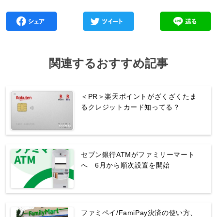
関連するおすすめ記事
＜PR＞楽天ポイントがざくざくたま
るクレジットカード知ってる？
セブン銀行ATMがファミリーマート
へ 6月から順次設置を開始
ファミペイ/FamiPay決済の使い方、