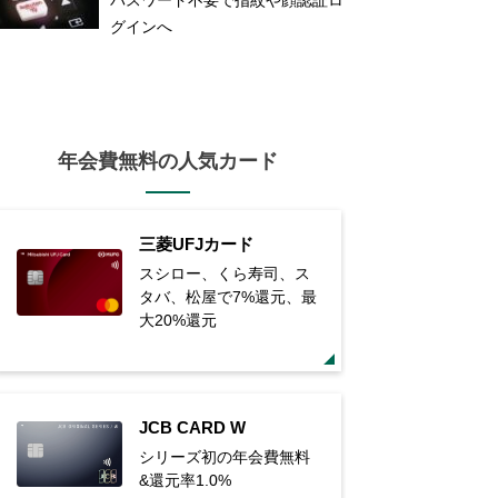
グインへ
年会費無料の人気カード
三菱UFJカード
スシロー、くら寿司、ス
タバ、松屋で7%還元、最
大20%還元
JCB CARD W
シリーズ初の年会費無料
&還元率1.0%