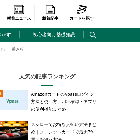
新着ニュース
新着記事
カードを探す
さがす
初心者向け基礎知識
ードが一番お得
人気の記事ランキング
AmazonカードのVpassログイン
方法と使い方、明細確認・アプリ
の便利機能まとめ
スシローでお得な支払い方法まと
め｜クレジットカードで最大7%
還元を狙う方法