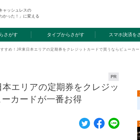
・キャッシュレスの
わかった！」に変える
らさがす
タイプからさがす
スマホ決済を
おすすめ！JR東日本エリアの定期券をクレジットカードで買うならビューカ
PR
日本エリアの定期券をクレジッ
ューカードが一番お得