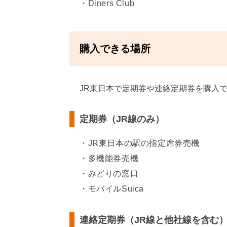
Diners Club
購入できる場所
JR東日本で定期券や連絡定期券を購入
定期券（JR線のみ）
JR東日本の駅の指定席券売機
多機能券売機
みどりの窓口
モバイルSuica
連絡定期券（JR線と他社線を含む