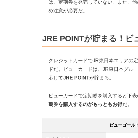
は、定期券を発売していない。また、他
め注意が必要だ。
JRE POINTが貯まる
クレジットカードでJR東日本エリアの
ドだ。ビューカードは、JR東日本グル
応じて
JRE POINT
が貯まる。
ビューカードで定期券を購入すると下表
期券を購入するのがもっともお得
だ。
ビューゴール