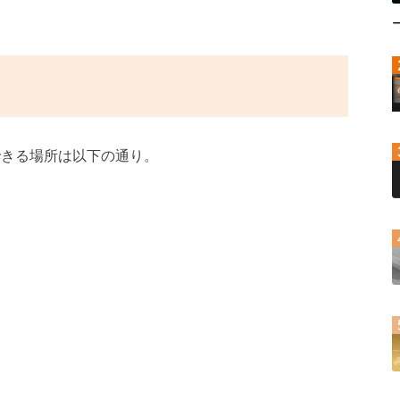
できる場所は以下の通り。
）