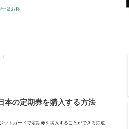
ドが一番お得
ード
日本の定期券を購入する方法
ジットカードで定期券を購入することができる鉄道