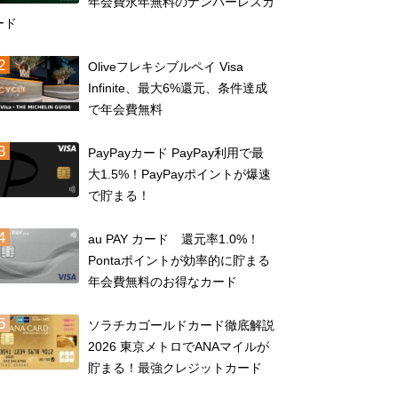
年会費永年無料のナンバーレスカ
ード
Oliveフレキシブルペイ Visa
Infinite、最大6%還元、条件達成
で年会費無料
PayPayカード PayPay利用で最
大1.5%！PayPayポイントが爆速
で貯まる！
au PAY カード 還元率1.0%！
Pontaポイントが効率的に貯まる
年会費無料のお得なカード
ソラチカゴールドカード徹底解説
2026 東京メトロでANAマイルが
貯まる！最強クレジットカード