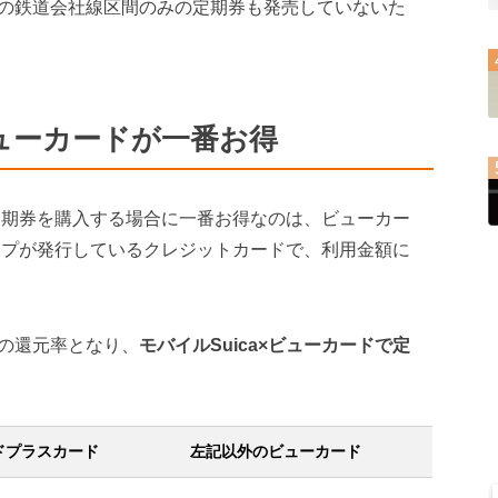
の鉄道会社線区間のみの定期券も発売していないた
！ビューカードが一番お得
定期券を購入する場合に一番お得なのは、ビューカー
ープが発行しているクレジットカードで、利用金額に
の還元率となり、
モバイルSuica×ビューカードで定
ドプラスカード
左記以外のビューカード