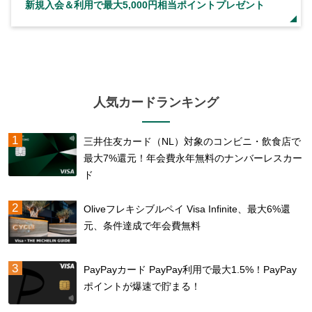
新規入会＆利用で最大5,000円相当ポイントプレゼント
人気カードランキング
三井住友カード（NL）対象のコンビニ・飲食店で
最大7%還元！年会費永年無料のナンバーレスカー
ド
Oliveフレキシブルペイ Visa Infinite、最大6%還
元、条件達成で年会費無料
PayPayカード PayPay利用で最大1.5%！PayPay
ポイントが爆速で貯まる！