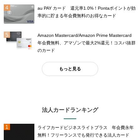
au PAY カード 還元率1.0%！Pontaポイントが効
率的に貯まる年会費無料のお得なカード
Amazon Mastercard/Amazon Prime Mastercard
年会費無料、アマゾンで最大2%還元！コスパ抜群
のカード
もっと見る
法人カードランキング
ライフカードビジネスライトプラス 年会費永年
無料！フリーランスでも発行できる法人カード