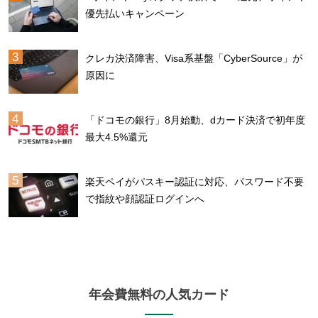
優先払いキャンペーン
クレカ決済障害、Visa系基盤「CyberSource」が
原因に
「ドコモの銀行」8月始動、dカード決済で初年度
最大4.5%還元
楽天ペイがパスキー認証に対応、パスワード不要
で指紋や顔認証ログインへ
年会費無料の人気カード