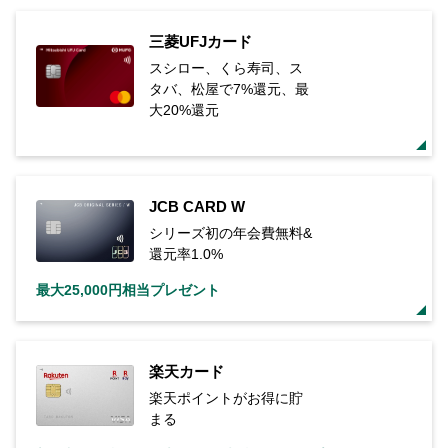
三菱UFJカード
スシロー、くら寿司、ス
タバ、松屋で7%還元、最
大20%還元
JCB CARD W
シリーズ初の年会費無料&
還元率1.0%
最大25,000円相当プレゼント
楽天カード
楽天ポイントがお得に貯
まる