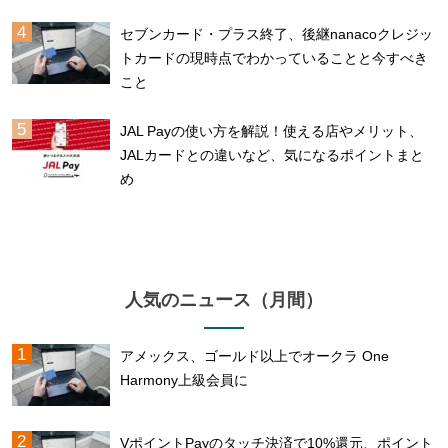
セブンカード・プラス終了、後継nanacoクレジッ
トカードの現時点でわかっていることと今すべき
こと
JAL Payの使い方を解説！使える店やメリット、
JALカードとの違いなど、気になるポイントまと
め
人気のニュース（月間）
アメックス、ゴールド以上でオークラ One
Harmony上級会員に
VポイントPayのタッチ決済で10%還元、ポイント