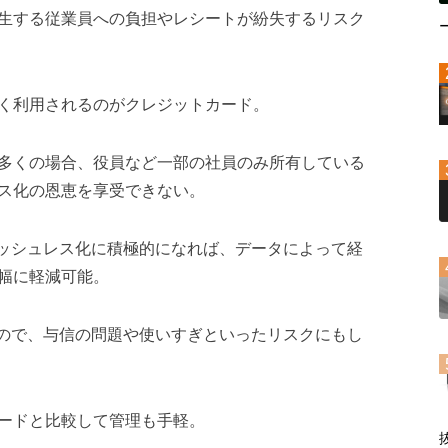
生する従業員への負担やレシートが紛失するリスク
く利用されるのがクレジットカード。
多くの場合、役員など一部の社員のみ所有している
ス化の恩恵を享受できない。
キャッシュレス化に積極的になれば、データによって経
幅に軽減可能。
ドなので、与信の問題や使いすぎといったリスクにもし
ードと比較して管理も手軽。