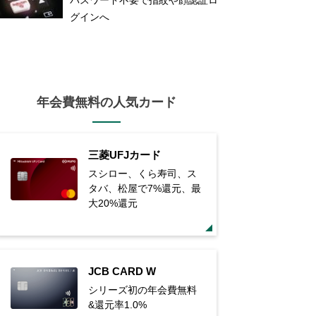
グインへ
年会費無料の人気カード
三菱UFJカード
スシロー、くら寿司、ス
タバ、松屋で7%還元、最
大20%還元
JCB CARD W
シリーズ初の年会費無料
&還元率1.0%