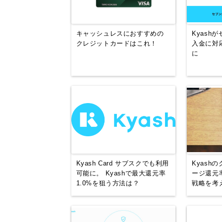
キャッシュレスにおすすめの
Kyash
クレジットカードはこれ！
入金に対
に
Kyash Card サブスクでも利用
Kyash
可能に。 Kyashで最大還元率
ージ還元率
1.0%を狙う方法は？
戦略を考