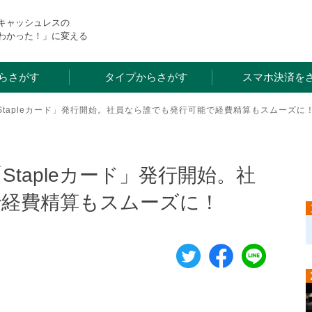
・キャッシュレスの
わかった！」に変える
らさがす
タイプからさがす
スマホ決済を
tapleカード」発行開始。社員なら誰でも発行可能で経費精算もスムーズに
tapleカード」発行開始。社
で経費精算もスムーズに！