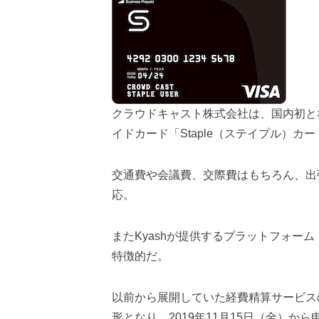
クラウドキャスト株式会社は、国内初とな
イドカード「Staple（ステイプル）カ
交通費や会議費、交際費はもちろん、出
応。
またKyashが提供するプラットフォーム「K
特徴的だ。
以前から展開していた経費精算サービスの
形となり、2019年11月15日（金）か