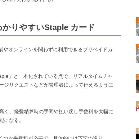
りやすいStaple カード
ば実店舗やオンラインを問わずに利用できるプリペイドカ
aple」と一本化されている点で、リアルタイムチャ
ージリクエストなどが管理者によって行えるように
高く、経費精算時の手間や払い戻し手数料を大幅に
能になる。
はいくつか手数料が必要で、具体的には下記の通り。