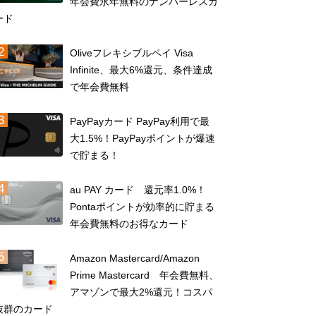
年会費永年無料のナンバーレスカ
ード
Oliveフレキシブルペイ Visa
Infinite、最大6%還元、条件達成
で年会費無料
PayPayカード PayPay利用で最
大1.5%！PayPayポイントが爆速
で貯まる！
au PAY カード 還元率1.0%！
Pontaポイントが効率的に貯まる
年会費無料のお得なカード
Amazon Mastercard/Amazon
Prime Mastercard 年会費無料、
アマゾンで最大2%還元！コスパ
抜群のカード