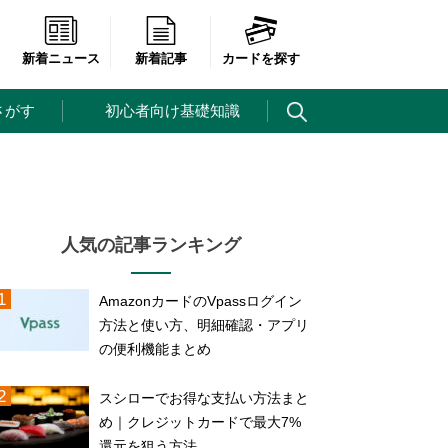
新着ニュース
新着記事
カードを探す
さがす
初心者向け基礎知識
！
人気の記事ランキング
AmazonカードのVpassログイン
方法と使い方、明細確認・アプリ
の便利機能まとめ
スシローでお得な支払い方法まと
め｜クレジットカードで最大7%
還元を狙う方法