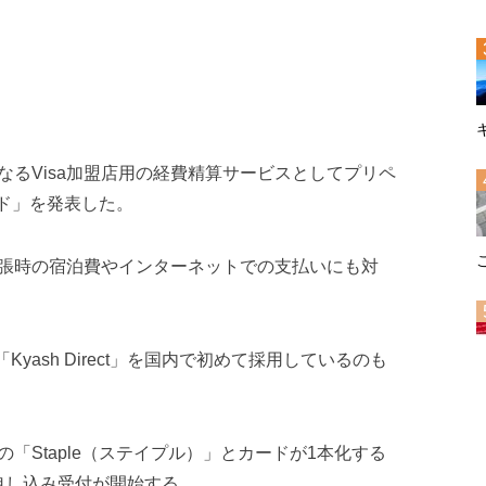
るVisa加盟店用の経費精算サービスとしてプリペ
ード」を発表した。
張時の宿泊費やインターネットでの支払いにも対
yash Direct」を国内で初めて採用しているのも
「Staple（ステイプル）」とカードが1本化する
ら申し込み受付が開始する。