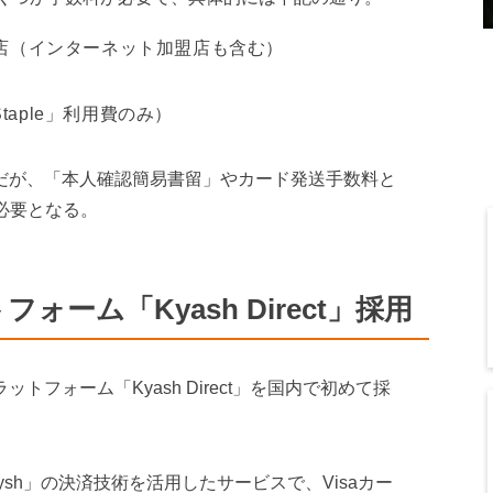
盟店（インターネット加盟店も含む）
aple」利用費のみ）
安だが、「本人確認簡易書留」やカード発送手数料と
途必要となる。
ォーム「Kyash Direct」採用
ラットフォーム「Kyash Direct」を国内で初めて採
「Kaysh」の決済技術を活用したサービスで、Visaカー