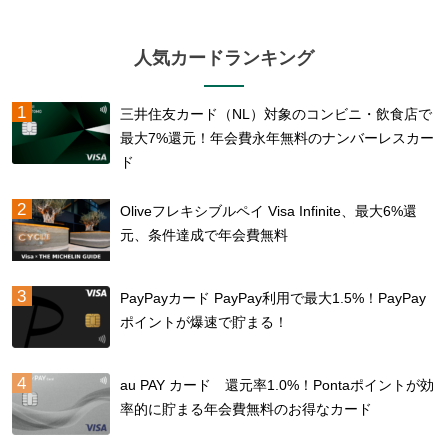
人気カードランキング
三井住友カード（NL）対象のコンビニ・飲食店で
最大7%還元！年会費永年無料のナンバーレスカー
ド
Oliveフレキシブルペイ Visa Infinite、最大6%還
元、条件達成で年会費無料
PayPayカード PayPay利用で最大1.5%！PayPay
ポイントが爆速で貯まる！
au PAY カード 還元率1.0%！Pontaポイントが効
率的に貯まる年会費無料のお得なカード