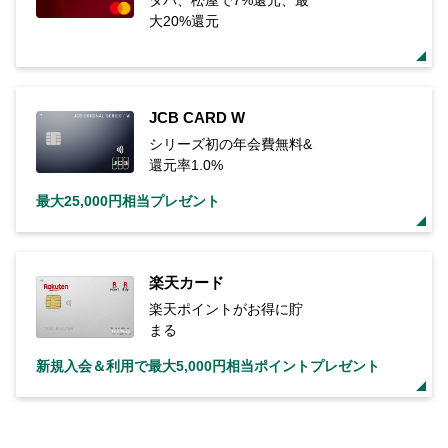
タバ、松屋で7%還元、最
大20%還元
JCB CARD W
シリーズ初の年会費無料&
還元率1.0%
最大25,000円相当プレゼント
楽天カード
楽天ポイントがお得に貯
まる
新規入会＆利用で最大5,000円相当ポイントプレゼント