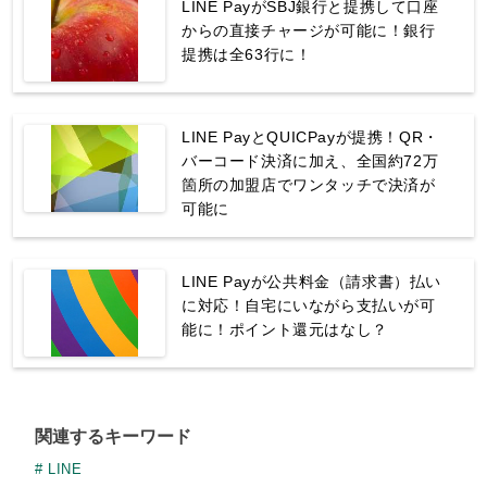
LINE PayがSBJ銀行と提携して口座
からの直接チャージが可能に！銀行
提携は全63行に！
LINE PayとQUICPayが提携！QR・
バーコード決済に加え、全国約72万
箇所の加盟店でワンタッチで決済が
可能に
LINE Payが公共料金（請求書）払い
に対応！自宅にいながら支払いが可
能に！ポイント還元はなし？
関連するキーワード
LINE