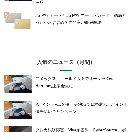
こと
au PAY カードとau PAY ゴールドカード、結局ど
っちがおすすめ？専門家が徹底解説
人気のニュース（月間）
アメックス、ゴールド以上でオークラ One
Harmony上級会員に
VポイントPayのタッチ決済で10%還元、ポイント
優先払いキャンペーン
クレカ決済障害、Visa系基盤「CyberSource」が