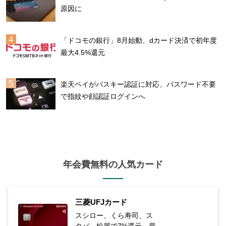
原因に
「ドコモの銀行」8月始動、dカード決済で初年度
最大4.5%還元
楽天ペイがパスキー認証に対応、パスワード不要
で指紋や顔認証ログインへ
年会費無料の人気カード
三菱UFJカード
スシロー、くら寿司、ス