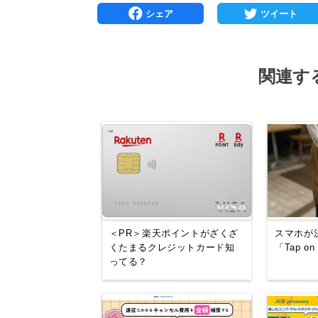
関連す
＜PR＞楽天ポイントがざくざ
スマホが
くたまるクレジットカード知
「Tap o
ってる？