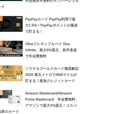
年会費永年無料のナンバーレスカ
ード
PayPayカード PayPay利用で最
大1.5%！PayPayポイントが爆速
で貯まる！
Oliveフレキシブルペイ Visa
Infinite、最大6%還元、条件達成
で年会費無料
ソラチカゴールドカード徹底解説
2026 東京メトロでANAマイルが
貯まる！最強クレジットカード
Amazon Mastercard/Amazon
Prime Mastercard 年会費無料、
アマゾンで最大2%還元！コスパ
抜群のカード