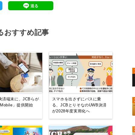
るおすすめ記事
決済端末に、JCBらが
スマホを出さずにバスに乗
n Mobile」提供開始
る、JCBとりそなのUWB決済
が2028年度実用化へ