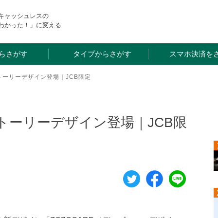
・キャッシュレスの
わかった！」に変える
らさがす
タイプからさがす
スマホ決済を
ストーリーデザイン登場｜JCB限定
ストーリーデザイン登場｜JCB限