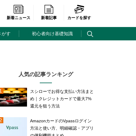
新着ニュース
新着記事
カードを探す
さがす
初心者向け基礎知識
人気の記事ランキング
スシローでお得な支払い方法まと
め｜クレジットカードで最大7%
還元を狙う方法
AmazonカードのVpassログイン
方法と使い方、明細確認・アプリ
の便利機能まとめ