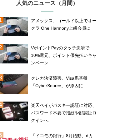
人気のニュース（月間）
アメックス、ゴールド以上でオー
クラ One Harmony上級会員に
VポイントPayのタッチ決済で
10%還元、ポイント優先払いキャ
ンペーン
クレカ決済障害、Visa系基盤
「CyberSource」が原因に
楽天ペイがパスキー認証に対応、
パスワード不要で指紋や顔認証ロ
グインへ
「ドコモの銀行」8月始動、dカ