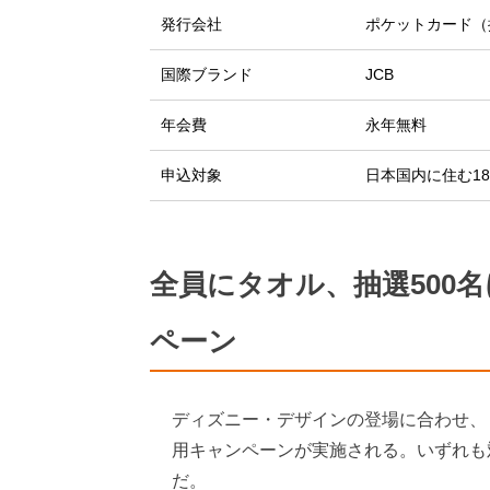
発行会社
ポケットカード（
国際ブランド
JCB
年会費
永年無料
申込対象
日本国内に住む1
全員にタオル、抽選500
ペーン
ディズニー・デザインの登場に合わせ、
用キャンペーンが実施される。いずれも対象
だ。