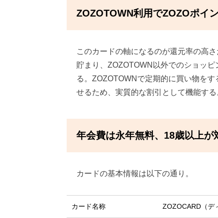
ZOZOTOWN利用でZOZOポイ
このカードの軸になるのが還元率の高さだ
貯まり、ZOZOTOWN以外でのショッ
る。ZOZOTOWNで定期的に買い物を
せるため、実質的な割引として機能する
年会費は永年無料、18歳以上が
カードの基本情報は以下の通り。
カード名称
ZOZOCARD（