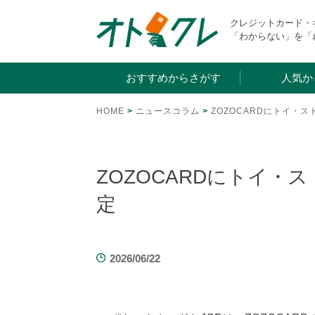
Skip
クレジットカード
to
「わからない」を「
content
おすすめからさがす
人気か
HOME
>
ニュースコラム
>
ZOZOCARDにトイ・
ZOZOCARDにトイ・
定
2026/06/22