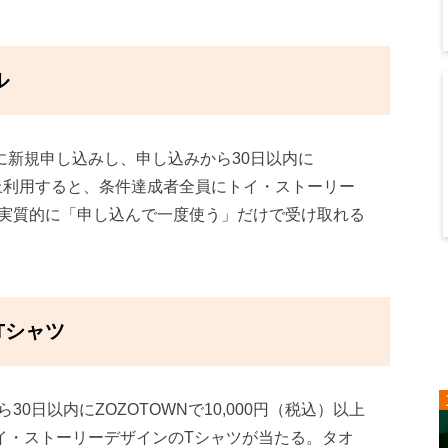
ル
）に新規申し込みし、申し込みから30日以内に
以上利用すると、条件達成者全員にトイ・ストーリー
実質的に「申し込んで一度使う」だけで受け取れる
Tシャツ
0日以内にZOZOTOWNで10,000円（税込）以上
トイ・ストーリーデザインのTシャツが当たる。タオ