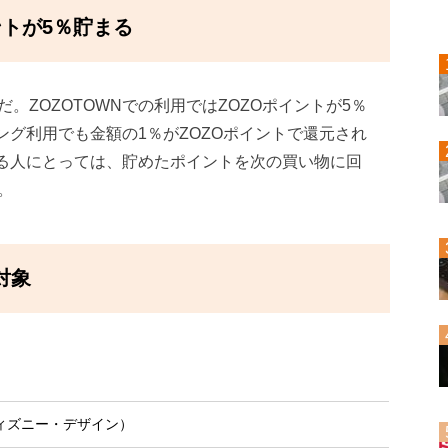
ントが5％貯まる
。ZOZOTOWNでの利用ではZOZOポイントが5％
ピング利用でも金額の1％がZOZOポイントで還元され
する人にとっては、貯めたポイントを次の買い物に回
。
対象
ディズニー・デザイン）