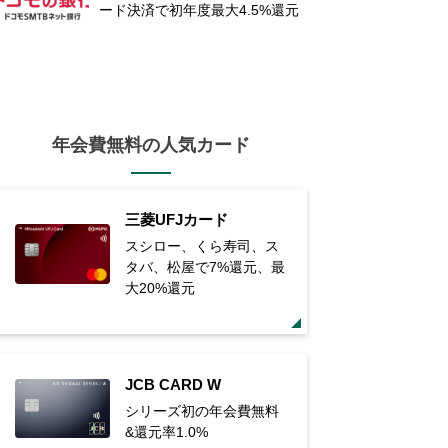
ード決済で初年度最大4.5%還元
年会費無料の人気カード
三菱UFJカード
スシロー、くら寿司、ス
タバ、松屋で7%還元、最
大20%還元
JCB CARD W
シリーズ初の年会費無料
&還元率1.0%