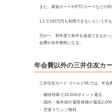
また、家族カードやETCカードなどの利
1人で100万円も利用できないという方
万が一、初年度で条件を達成できなかっ
会費が永年無料になる。
年会費以外の三井住友カー
三井住友カード ゴールドNLでは、年
継続特典で10,000ポイント還元
国内・海外旅行傷害保険が最高2,00
空港ラウンジ無料