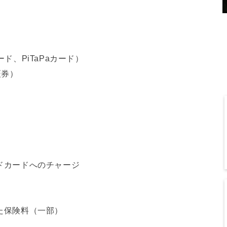
ド、PiTaPaカード）
証券）
ドカードへのチャージ
た保険料（一部）