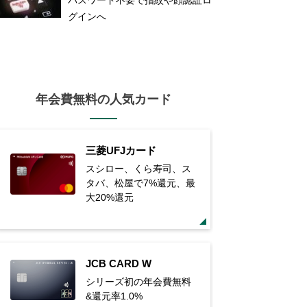
グインへ
年会費無料の人気カード
三菱UFJカード
スシロー、くら寿司、ス
タバ、松屋で7%還元、最
大20%還元
JCB CARD W
シリーズ初の年会費無料
&還元率1.0%