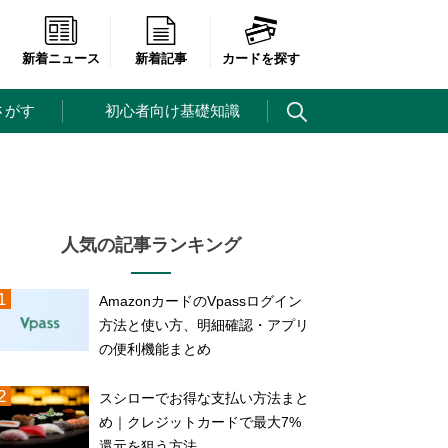
新着ニュース
新着記事
カードを探す
さがす
初心者向け基礎知識
人気の記事ランキング
AmazonカードのVpassログイン
方法と使い方、明細確認・アプリ
の便利機能まとめ
スシローでお得な支払い方法まと
め｜クレジットカードで最大7%
還元を狙う方法