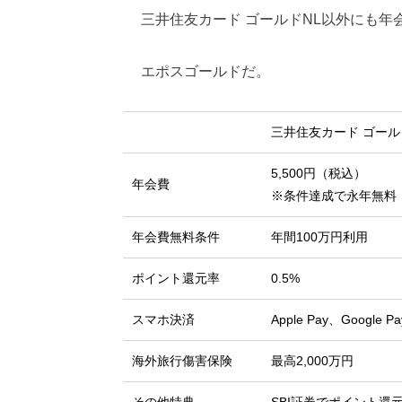
三井住友カード ゴールドNL以外にも
エポスゴールドだ。
三井住友カード ゴール
5,500円（税込）
年会費
※条件達成で永年無料
年会費無料条件
年間100万円利用
ポイント還元率
0.5%
スマホ決済
Apple Pay、Google Pa
海外旅行傷害保険
最高2,000万円