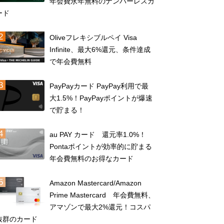
年会費永年無料のナンバーレスカ
ード
Oliveフレキシブルペイ Visa
Infinite、最大6%還元、条件達成
で年会費無料
PayPayカード PayPay利用で最
大1.5%！PayPayポイントが爆速
で貯まる！
au PAY カード 還元率1.0%！
Pontaポイントが効率的に貯まる
年会費無料のお得なカード
Amazon Mastercard/Amazon
Prime Mastercard 年会費無料、
アマゾンで最大2%還元！コスパ
抜群のカード