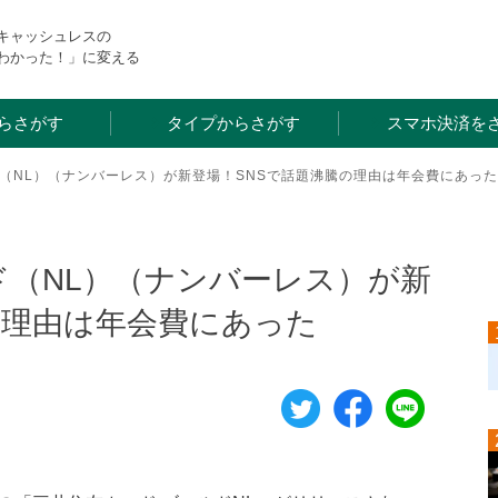
・キャッシュレスの
わかった！」に変える
らさがす
タイプからさがす
スマホ決済を
ド（NL）（ナンバーレス）が新登場！SNSで話題沸騰の理由は年会費にあった
ド（NL）（ナンバーレス）が新
の理由は年会費にあった