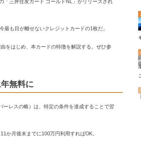
の「三井住友カード ゴールドNL」がリリースされ
おり、今最も目が離せないクレジットカードの1枚だ。
理由をはじめ、本カードの特徴を解説する。ぜひ参
永年無料に
ンバーレスの略）は、特定の条件を達成することで翌
11か月後末までに100万円利用すればOK。