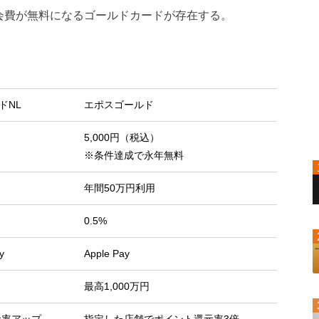
年会費が無料になるゴールドカードが存在する。
ドNL
エポスゴールド
5,000円（税込）
※条件達成で永年無料
年間50万円利用
0.5%
y
Apple Pay
最高1,000万円