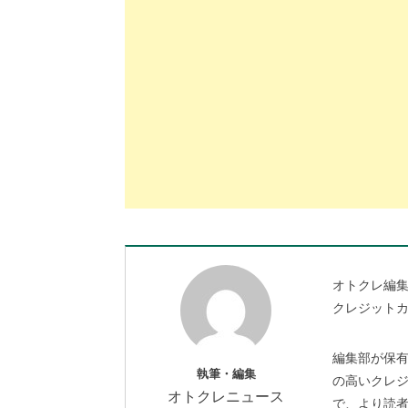
オトクレ編集
クレジット
編集部が保有
執筆・編集
の高いクレ
オトクレニュース
で、より読