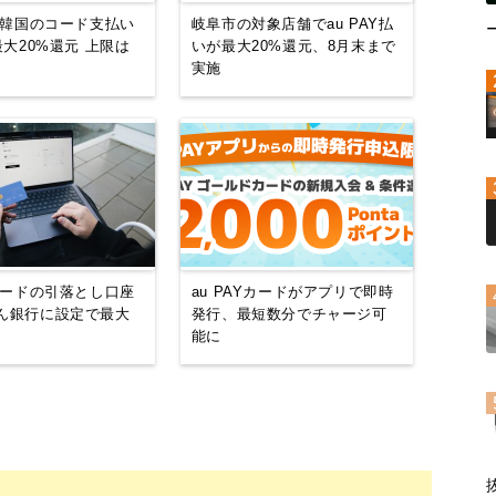
Y、韓国のコード支払い
岐阜市の対象店舗でau PAY払
a最大20%還元 上限は
いが最大20%還元、8月末まで
実施
Yカードの引落とし口座
au PAYカードがアプリで即時
ぶん銀行に設定で最大
発行、最短数分でチャージ可
能に