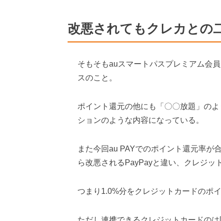
改悪されてもクレカとの
そもそもauスマートパスプレミアム会員
スのこと。
ポイント還元の他にも「〇〇放題」のよ
ションのような内容になっている。
また今回au PAYでのポイント還元率が合
ら改悪されるPayPayと違い、クレジ
つまり1.0%分をクレジットカードのポ
ただし連携できるクレジットカードのは限ら