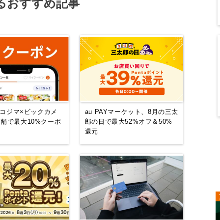
るおすすめ記事
Y、コジマ×ビックカメ
au PAYマーケット、8月の三太
店舗で最大10%クーポ
郎の日で最大52%オフ＆50%
還元