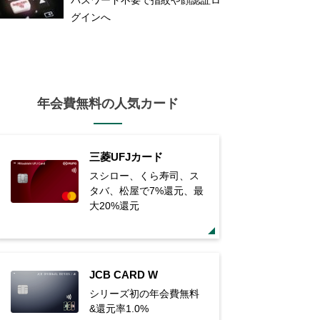
グインへ
年会費無料の人気カード
三菱UFJカード
スシロー、くら寿司、ス
タバ、松屋で7%還元、最
大20%還元
JCB CARD W
シリーズ初の年会費無料
&還元率1.0%