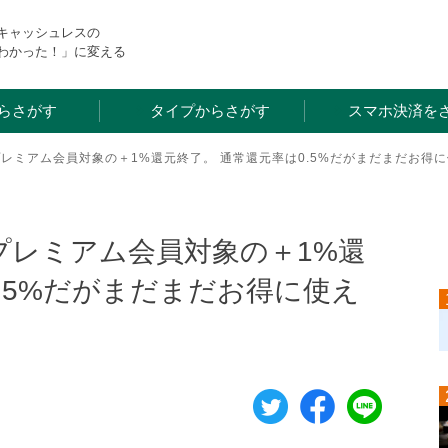
・キャッシュレスの
わかった！」に変える
らさがす
タイプからさがす
スマホ決済を
スプレミアム会員対象の＋1%還元終了。 通常還元率は0.5%だがまだまだお得
スプレミアム会員対象の＋1%還
.5%だがまだまだお得に使え