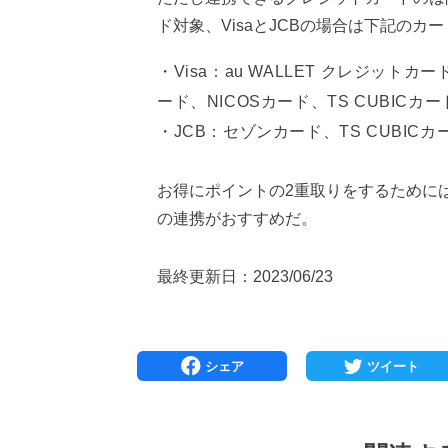
ド対象、VisaとJCBの場合は下記のカ
Visa：au WALLET クレジッ
ード、NICOSカード、TS CUBIC
JCB：セゾンカード、TS CUBICカ
お得にポイントの2重取りをするために
の連携がおすすめだ。
最終更新日：2023/06/23