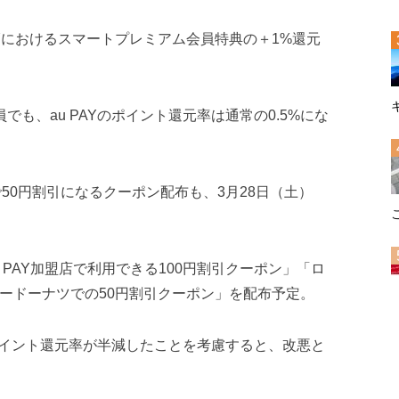
PAYにおけるスマートプレミアム会員特典の＋1%還元
でも、au PAYのポイント還元率は通常の0.5%にな
で50円割引になるクーポン配布も、3月28日（土）
 PAY加盟店で利用できる100円割引クーポン」「ロ
タードーナツでの50円割引クーポン」を配布予定。
イント還元率が半減したことを考慮すると、改悪と