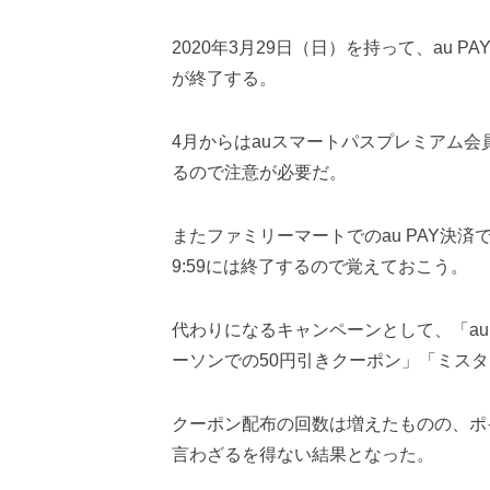
2020年3月29日（日）を持って、au 
が終了する。
4月からはauスマートパスプレミアム会員
るので注意が必要だ。
またファミリーマートでのau PAY決済
9:59には終了するので覚えておこう。
代わりになるキャンペーンとして、「au
ーソンでの50円引きクーポン」「ミス
クーポン配布の回数は増えたものの、ポ
言わざるを得ない結果となった。