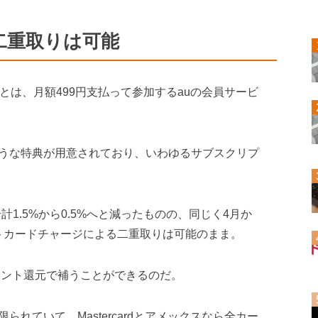
二重取りは可能
とは、月額499円支払って参加するauの会員サービ
うな特典が用意されており、いわゆるサブスクリプ
計1.5%から0.5%へと減ったものの、同じく4月か
ットカードチャージによる二重取りは可能のまま。
イント還元で補うことができるのだ。
れていて、Mastercardとアメックスなら全カー