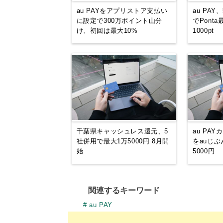
au PAYをアプリストア支払い
au PA
に設定で300万ポイント山分
でPont
け、初回は最大10%
1000pt
千葉県キャッシュレス還元、5
au PA
社併用で最大1万5000円 8月開
をauじ
始
5000円
関連するキーワード
au PAY