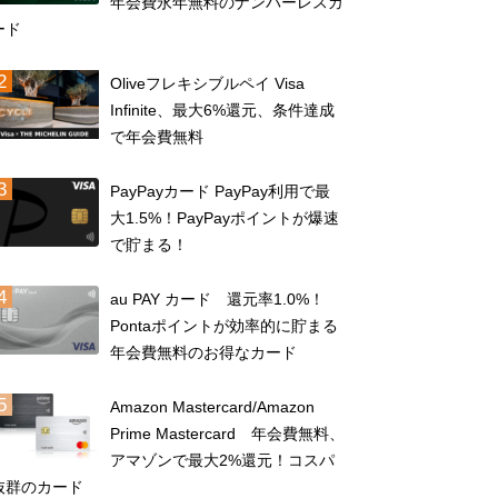
年会費永年無料のナンバーレスカ
ード
Oliveフレキシブルペイ Visa
Infinite、最大6%還元、条件達成
で年会費無料
PayPayカード PayPay利用で最
大1.5%！PayPayポイントが爆速
で貯まる！
au PAY カード 還元率1.0%！
Pontaポイントが効率的に貯まる
年会費無料のお得なカード
Amazon Mastercard/Amazon
Prime Mastercard 年会費無料、
アマゾンで最大2%還元！コスパ
抜群のカード