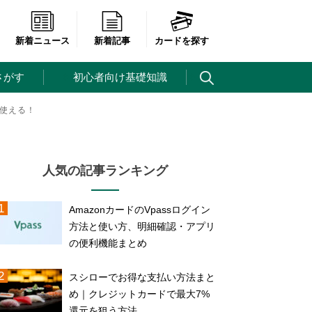
新着ニュース
新着記事
カードを探す
さがす
初心者向け基礎知識
に使える！
人気の記事ランキング
AmazonカードのVpassログイン
方法と使い方、明細確認・アプリ
の便利機能まとめ
スシローでお得な支払い方法まと
め｜クレジットカードで最大7%
還元を狙う方法