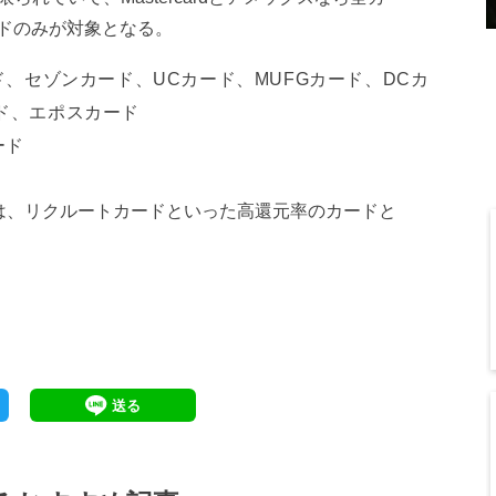
ードのみが対象となる。
トカード、セゾンカード、UCカード、MUFGカード、DCカ
カード、エポスカード
ード
は、リクルートカードといった高還元率のカードと