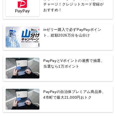
チャージ！クレジットカード登録が
おすすめ！
inゼリー購入で必ずPayPayポイン
ト、総額2026万分を山分け
PayPayとVポイントの連携で抽選、
当選なら1万ポイント
PayPayの自治体プレミアム商品券、
4市町で最大21,000円おトク