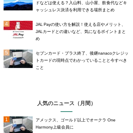
ドなどは使える？入山料、山小屋、飲食代などキ
ャッシュレス決済を利用できる場所まとめ
JAL Payの使い方を解説！使える店やメリット、
JALカードとの違いなど、気になるポイントまと
め
セブンカード・プラス終了、後継nanacoクレジッ
トカードの現時点でわかっていることと今すべき
こと
人気のニュース（月間）
アメックス、ゴールド以上でオークラ One
Harmony上級会員に