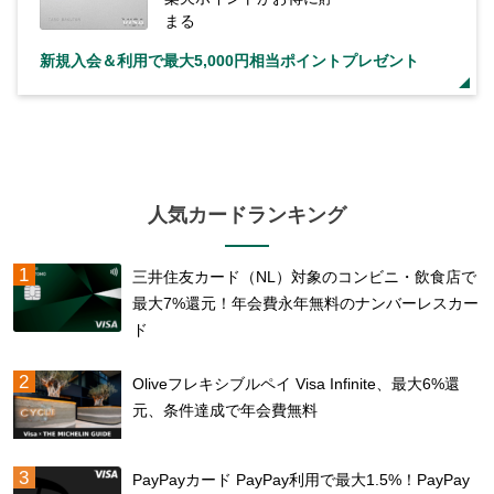
まる
新規入会＆利用で最大5,000円相当ポイントプレゼント
人気カードランキング
三井住友カード（NL）対象のコンビニ・飲食店で
最大7%還元！年会費永年無料のナンバーレスカー
ド
Oliveフレキシブルペイ Visa Infinite、最大6%還
元、条件達成で年会費無料
PayPayカード PayPay利用で最大1.5%！PayPay