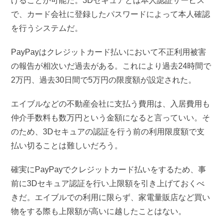
げることが可能だ。3Dセキュアとは本人認証サービス
で、カード会社に登録したパスワードによって本人確認
を行うシステムだ。
PayPayはクレジットカード払いにおいて不正利用被害
の報告が相次いだ過去がある。これにより過去24時間で
2万円、過去30日間で5万円の限度額が設定された。
エイブルなどの不動産会社に支払う費用は、入居費用も
仲介手数料も数万円という金額になると言っていい。そ
のため、3Dセキュアの認証を行う前の利用限度額で支
払い切ることは難しいだろう。
確実にPayPayでクレジットカード払いをするため、事
前に3Dセキュア認証を行い上限額を引き上げておくべ
きだ。エイブルでの利用に限らず、家電量販店など買い
物をする際も上限額が高いに越したことはない。