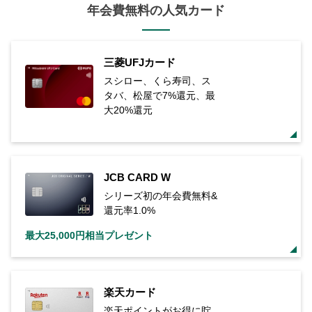
年会費無料の人気カード
三菱UFJカード
スシロー、くら寿司、ス
タバ、松屋で7%還元、最
大20%還元
JCB CARD W
シリーズ初の年会費無料&
還元率1.0%
最大25,000円相当プレゼント
楽天カード
楽天ポイントがお得に貯