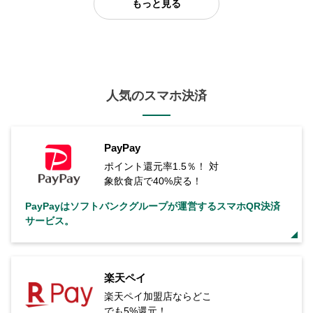
もっと見る
人気のスマホ決済
PayPay
ポイント還元率1.5％！ 対
象飲食店で40%戻る！
PayPayはソフトバンクグループが運営するスマホQR決済
サービス。
楽天ペイ
楽天ペイ加盟店ならどこ
でも5%還元！