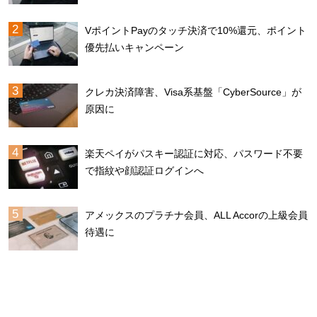
VポイントPayのタッチ決済で10%還元、ポイント
優先払いキャンペーン
クレカ決済障害、Visa系基盤「CyberSource」が
原因に
楽天ペイがパスキー認証に対応、パスワード不要
で指紋や顔認証ログインへ
アメックスのプラチナ会員、ALL Accorの上級会員
待遇に