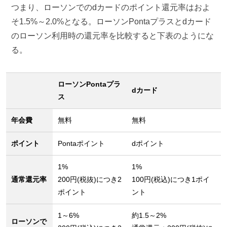
つまり、ローソンでのdカードのポイント還元率はおよ
そ1.5%～2.0%となる。ローソンPontaプラスとdカード
のローソン利用時の還元率を比較すると下表のようにな
る。
ローソンPontaプラ
dカード
ス
年会費
無料
無料
ポイント
Pontaポイント
dポイント
1%
1%
通常還元率
200円(税抜)につき2
100円(税込)につき1ポイ
ポイント
ント
1～6%
約1.5～2%
ローソンで