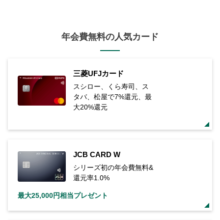
年会費無料の人気カード
三菱UFJカード
スシロー、くら寿司、ス
タバ、松屋で7%還元、最
大20%還元
JCB CARD W
シリーズ初の年会費無料&
還元率1.0%
最大25,000円相当プレゼント