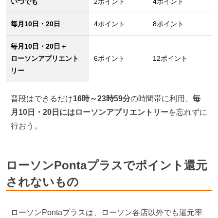
いつでも
2ポイント
4ポイント
毎月10日・20日
4ポイント
8ポイント
毎月10日・20日＋
ローソンアプリエント
6ポイント
12ポイント
リー
普段はできるだけ
16時～23時59分
の時間帯に利用、
毎
月10日・20日にはローソンアプリエントリー
を忘れずに
行おう。
ローソンPontaプラスでポイント還元
されないもの
ローソンPontaプラスは、ローソン各店以外でも還元率