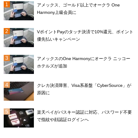
アメックス、ゴールド以上でオークラ One
Harmony上級会員に
VポイントPayのタッチ決済で10%還元、ポイント
優先払いキャンペーン
アメックスのOne Harmonyにオークラ ニッコー
ホテルズが追加
クレカ決済障害、Visa系基盤「CyberSource」が
原因に
楽天ペイがパスキー認証に対応、パスワード不要
で指紋や顔認証ログインへ