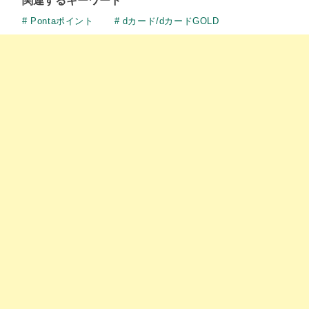
関連するキーワード
Pontaポイント
dカード/dカードGOLD