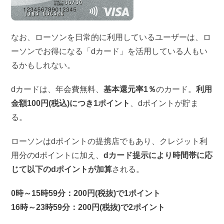
なお、ローソンを日常的に利用しているユーザーは、ロ
ーソンでお得になる「dカード」を活用している人もい
るかもしれない。
dカードは、年会費無料、
基本還元率1％
のカード。
利用
金額100円(税込)につき1ポイント
、dポイントが貯ま
る。
ローソンはdポイントの提携店でもあり、クレジット利
用分のdポイントに加え、
dカード提示により時間帯に応
じて以下のdポイントが加算
される。
0時～15時59分：200円(税抜)で1ポイント
16時～23時59分：200円(税抜)で2ポイント