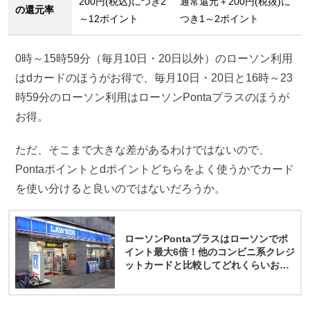
200円(税込)につき2
通常還元＋200円(税抜)に
の還元率
～12ポイント
つき1～2ポイント
0時～15時59分（毎月10日・20日以外）のローソン利用
はdカードのほうがお得で、毎月10日・20日と16時～23
時59分のローソン利用はローソンPontaプラスのほうが
お得。
ただ、そこまで大きな差があるわけではないので、
Pontaポイントとdポイントどちらをよく使うかでカード
を使い分けると良いのではないだろうか。
ローソンPontaプラスはローソンでポ
イント最大6倍！他のコンビニ系クレジ
ットカードと比較してどれくらいお
得？