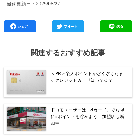
最終更新日：2025/08/27
関連するおすすめ記事
＜PR＞楽天ポイントがざくざくたま
るクレジットカード知ってる？
ドコモユーザーは「dカード」でお得
にdポイントを貯めよう！加盟店も増
加中