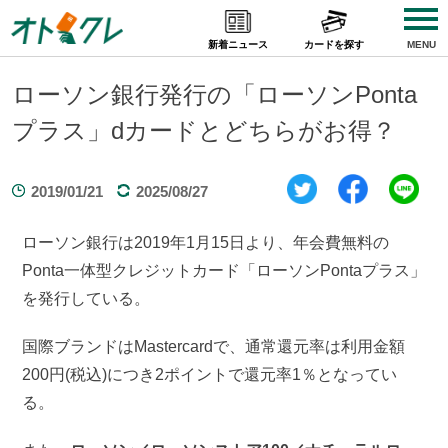
Skip
to
新着ニュース
カードを探す
MENU
content
ローソン銀行発行の「ローソンPonta
プラス」dカードとどちらがお得？
2019/01/21
2025/08/27
ローソン銀行は2019年1月15日より、年会費無料の
Ponta一体型クレジットカード「ローソンPontaプラス」
を発行している。
国際ブランドはMastercardで、通常還元率は利用金額
200円(税込)につき2ポイントで還元率1％となってい
る。