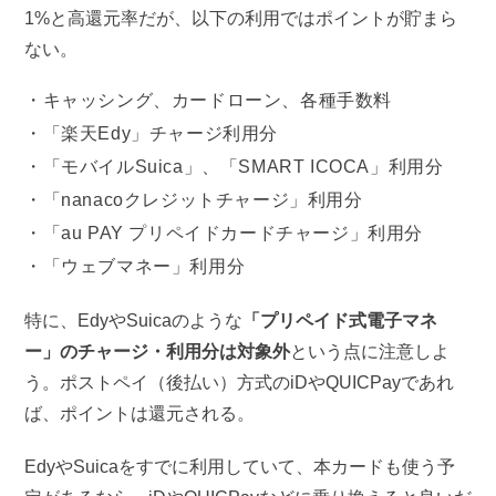
1%と高還元率だが、以下の利用ではポイントが貯まら
ない。
キャッシング、カードローン、各種手数料
「楽天Edy」チャージ利用分
「モバイルSuica」、「SMART ICOCA」利用分
「nanacoクレジットチャージ」利用分
「au PAY プリペイドカードチャージ」利用分
「ウェブマネー」利用分
特に、EdyやSuicaのような
「プリペイド式電子マネ
ー」のチャージ・利用分は対象外
という点に注意しよ
う。ポストペイ（後払い）方式のiDやQUICPayであれ
ば、ポイントは還元される。
EdyやSuicaをすでに利用していて、本カードも使う予