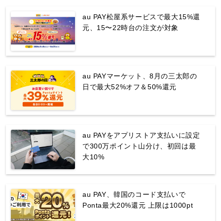
au PAY松屋系サービスで最大15%還
元、15〜22時台の注文が対象
au PAYマーケット、8月の三太郎の
日で最大52%オフ＆50%還元
au PAYをアプリストア支払いに設定
で300万ポイント山分け、初回は最
大10%
au PAY、韓国のコード支払いで
Ponta最大20%還元 上限は1000pt