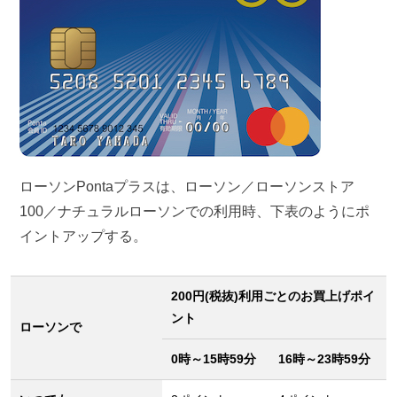
ローソンPontaプラスは、ローソン／ローソンストア
100／ナチュラルローソンでの利用時、下表のようにポ
イントアップする。
200円(税抜)利用ごとのお買上げポイ
ント
ローソンで
0時～15時59分
16時～23時59分