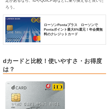
定があるなら、iDやQUICPayなどに乗り換えると良いだ
ろう。
ローソンPontaプラス ローソンで
Pontaポイント最大6%還元！年会費無
料のクレジットカード
dカードと比較！使いやすさ・お得度
は？