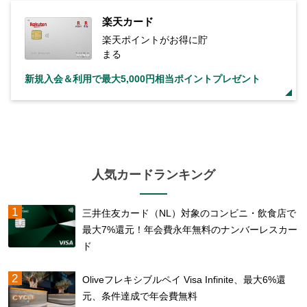
楽天カード
楽天ポイントがお得に貯
まる
新規入会＆利用で最大5,000円相当ポイントプレゼント
人気カードランキング
三井住友カード（NL）対象のコンビニ・飲食店で
最大7%還元！年会費永年無料のナンバーレスカー
ド
Oliveフレキシブルペイ Visa Infinite、最大6%還
元、条件達成で年会費無料