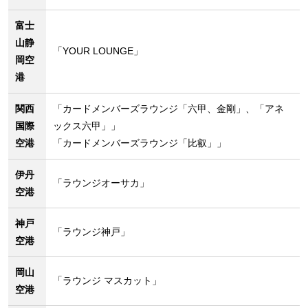
富士
山静
「YOUR LOUNGE」
岡空
港
関西
「カードメンバーズラウンジ「六甲、金剛」、「アネ
国際
ックス六甲」」
空港
「カードメンバーズラウンジ「比叡」」
伊丹
「ラウンジオーサカ」
空港
神戸
「ラウンジ神戸」
空港
岡山
「ラウンジ マスカット」
空港