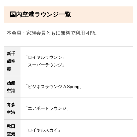
国内空港ラウンジ一覧
本会員・家族会員ともに無料で利用可能。
新千
「ロイヤルラウンジ」
歳空
「スーパーラウンジ」
港
函館
「ビジネスラウンジ A Spring」
空港
青森
「エアポートラウンジ」
空港
秋田
「ロイヤルスカイ」
空港