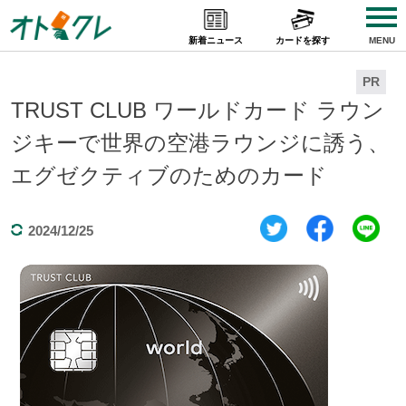
Skip
to
新着ニュース
カードを探す
MENU
content
PR
TRUST CLUB ワールドカード ラウン
ジキーで世界の空港ラウンジに誘う、
エグゼクティブのためのカード
2024/12/25