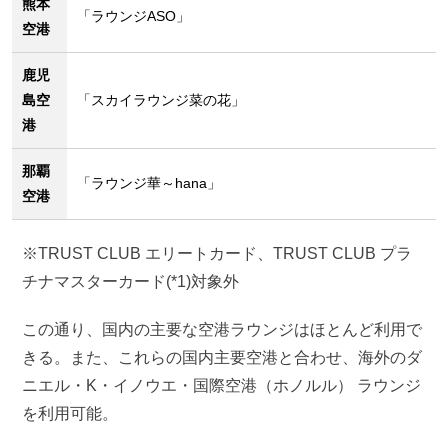
熊本
「ラウンジASO」
空港
鹿児
島空
「スカイラウンジ菜の花」
港
那覇
「ラウンジ華～hana」
空港
※TRUST CLUB エリートカード、TRUST CLUB プラ
チナマスターカード(*1)対象外
この通り、国内の主要な空港ラウンジはほとんど利用で
きる。また、これらの国内主要空港と合わせ、海外のダ
ニエル・K・イノウエ・国際空港（ホノルル） ラウンジ
を利用可能。