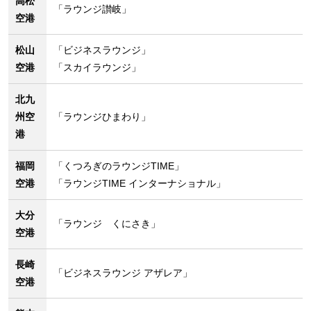
高松
「ラウンジ讃岐」
空港
松山
「ビジネスラウンジ」
空港
「スカイラウンジ」
北九
州空
「ラウンジひまわり」
港
福岡
「くつろぎのラウンジTIME」
空港
「ラウンジTIME インターナショナル」
大分
「ラウンジ くにさき」
空港
長崎
「ビジネスラウンジ アザレア」
空港