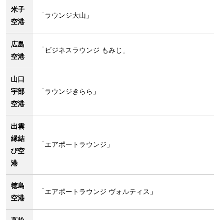
米子
「ラウンジ大山」
空港
広島
「ビジネスラウンジ もみじ」
空港
山口
宇部
「ラウンジきらら」
空港
出雲
縁結
「エアポートラウンジ」
び空
港
徳島
「エアポートラウンジ ヴォルティス」
空港