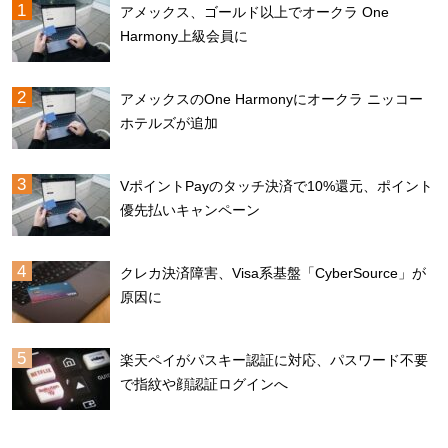
アメックス、ゴールド以上でオークラ One
Harmony上級会員に
アメックスのOne Harmonyにオークラ ニッコー
ホテルズが追加
VポイントPayのタッチ決済で10%還元、ポイント
優先払いキャンペーン
クレカ決済障害、Visa系基盤「CyberSource」が
原因に
楽天ペイがパスキー認証に対応、パスワード不要
で指紋や顔認証ログインへ