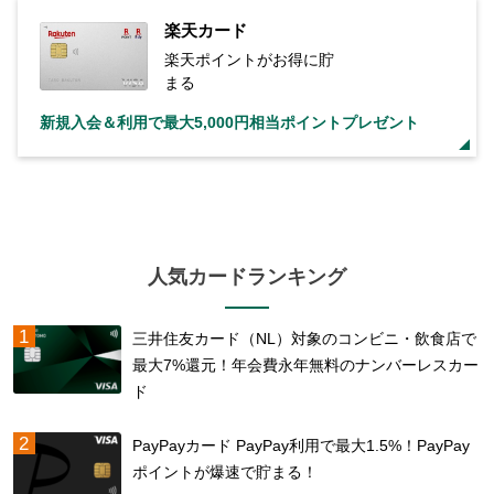
楽天カード
楽天ポイントがお得に貯
まる
新規入会＆利用で最大5,000円相当ポイントプレゼント
人気カードランキング
三井住友カード（NL）対象のコンビニ・飲食店で
最大7%還元！年会費永年無料のナンバーレスカー
ド
PayPayカード PayPay利用で最大1.5%！PayPay
ポイントが爆速で貯まる！