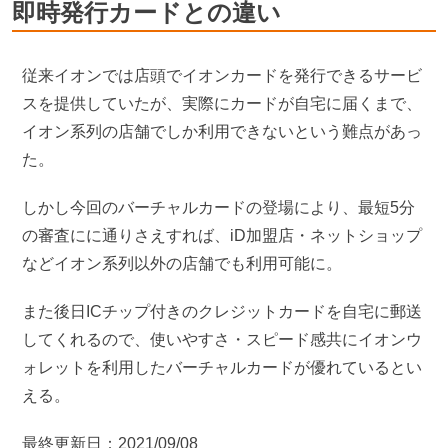
即時発行カードとの違い
従来イオンでは店頭でイオンカードを発行できるサービ
スを提供していたが、実際にカードが自宅に届くまで、
イオン系列の店舗でしか利用できないという難点があっ
た。
しかし今回のバーチャルカードの登場により、最短5分
の審査にに通りさえすれば、iD加盟店・ネットショップ
などイオン系列以外の店舗でも利用可能に。
また後日ICチップ付きのクレジットカードを自宅に郵送
してくれるので、使いやすさ・スピード感共にイオンウ
ォレットを利用したバーチャルカードが優れているとい
える。
最終更新日：2021/09/08