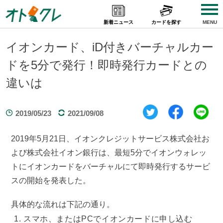
Skip
to
新着ニュース
カードを探す
MENU
content
イオンカード、iD付きバーチャルカー
ドを5分で発行！即時発行カードとの
違いは
2019/05/23
2021/09/08
2019年5月21日、イオンクレジットサービス株式会社お
よび株式会社イオン銀行は、最短5分でイオンウォレッ
トにイオンカードをバーチャルにて即時発行するサービ
スの開始を発表した。
具体的な流れは下記の通り。
スマホ、またはPCでイオンカードに申し込む