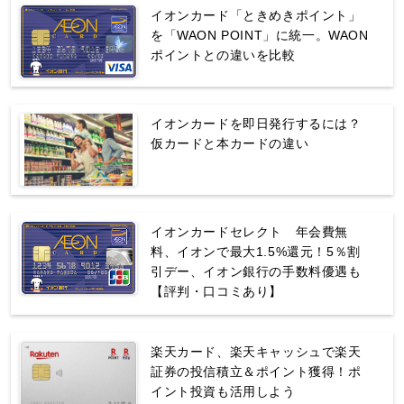
イオンカード「ときめきポイント」
を「WAON POINT」に統一。WAON
ポイントとの違いを比較
イオンカードを即日発行するには？
仮カードと本カードの違い
イオンカードセレクト 年会費無
料、イオンで最大1.5%還元！5％割
引デー、イオン銀行の手数料優遇も
【評判・口コミあり】
楽天カード、楽天キャッシュで楽天
証券の投信積立＆ポイント獲得！ポ
イント投資も活用しよう