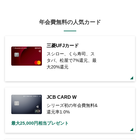
年会費無料の人気カード
三菱UFJカード
スシロー、くら寿司、ス
タバ、松屋で7%還元、最
大20%還元
JCB CARD W
シリーズ初の年会費無料&
還元率1.0%
最大25,000円相当プレゼント