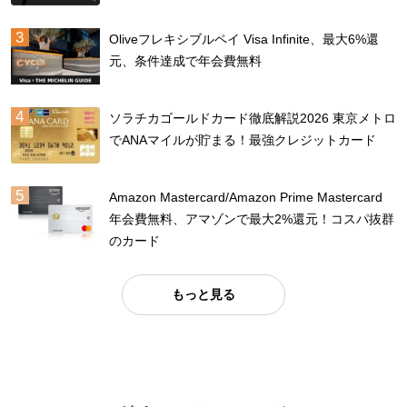
Oliveフレキシブルペイ Visa Infinite、最大6%還
元、条件達成で年会費無料
ソラチカゴールドカード徹底解説2026 東京メトロ
でANAマイルが貯まる！最強クレジットカード
Amazon Mastercard/Amazon Prime Mastercard
年会費無料、アマゾンで最大2%還元！コスパ抜群
のカード
もっと見る