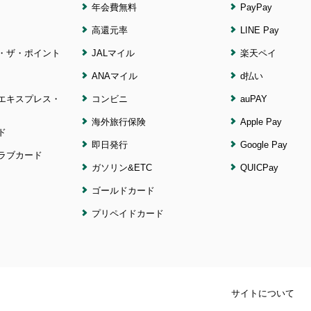
年会費無料
PayPay
高還元率
LINE Pay
・ザ・ポイント
JALマイル
楽天ペイ
ANAマイル
d払い
エキスプレス・
コンビニ
auPAY
海外旅行保険
Apple Pay
ド
即日発行
Google Pay
ラブカード
ガソリン&ETC
QUICPay
ゴールドカード
プリペイドカード
サイトについて