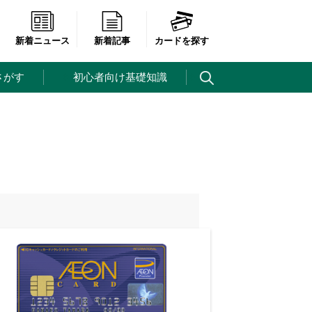
新着ニュース
新着記事
カードを探す
さがす
初心者向け基礎知識