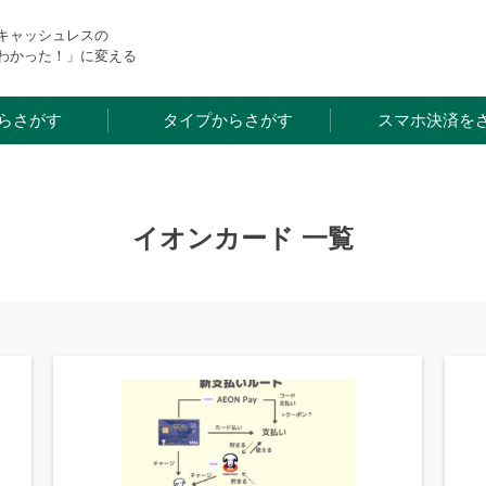
・キャッシュレスの
わかった！」に変える
らさがす
タイプからさがす
スマホ決済を
イオンカード 一覧