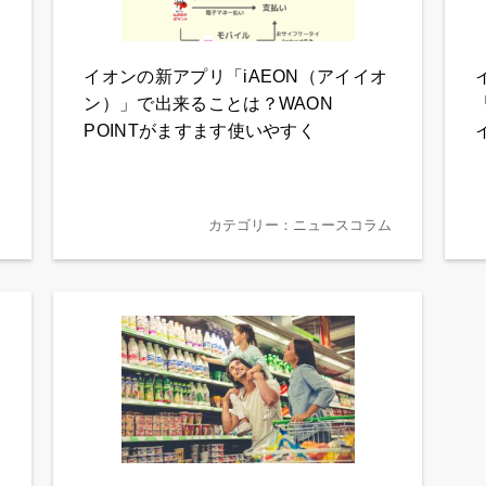
イオンの新アプリ「iAEON（アイイオ
ン）」で出来ることは？WAON
POINTがますます使いやすく
ド
カテゴリー：ニュースコラム