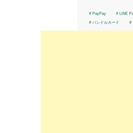
PayPay
LINE P
バンドルカード