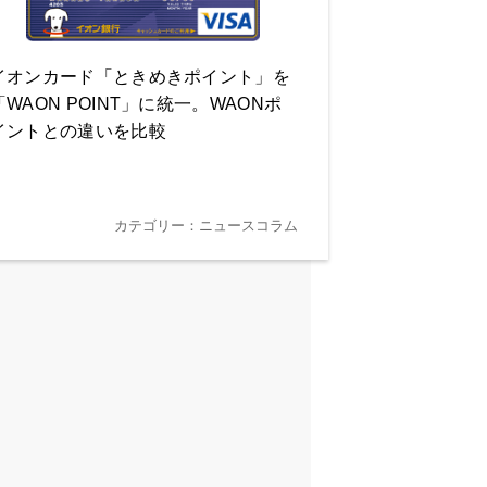
イオンカード「ときめきポイント」を
「WAON POINT」に統一。WAONポ
イントとの違いを比較
カテゴリー：ニュースコラム