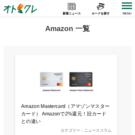
Skip
to
新着ニュース
カードを探す
MENU
content
Amazon 一覧
Amazon Mastercard（アマゾンマスター
カード） Amazonで2%還元！旧カード
との違い
カテゴリー：ニュースコラム