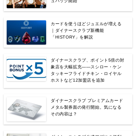
ュバック開始
カードを使うほどジュエルが増える
｜ダイナースクラブ新機能
「HISTORY」を解説
ダイナースクラブ、ポイント5倍の対
象店を大幅拡充——スシロー・ケン
タッキーフライドチキン・ロイヤル
ホストなど12加盟店を追加
ダイナースクラブ プレミアムカード
メタル製券面の発行開始。気になる
その内容は？