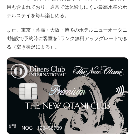
用も含まれており、通常では体験しにくい最高水準のホ
テルステイを毎年楽しめる。
また、東京・幕張・大阪・博多のホテルニューオータニ
4施設で予約時に客室を1ランク無料アップグレードでき
る（空き状況による）。