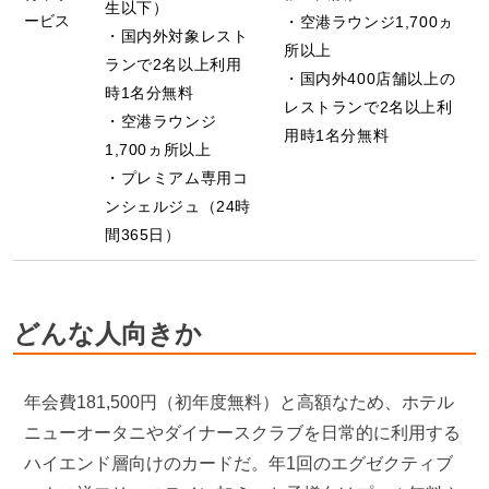
生以下）
ービス
空港ラウンジ1,700ヵ
国内外対象レスト
所以上
ランで2名以上利用
国内外400店舗以上の
時1名分無料
レストランで2名以上利
空港ラウンジ
用時1名分無料
1,700ヵ所以上
プレミアム専用コ
ンシェルジュ（24時
間365日）
どんな人向きか
年会費181,500円（初年度無料）と高額なため、ホテル
ニューオータニやダイナースクラブを日常的に利用する
ハイエンド層向けのカードだ。年1回のエグゼクティブ