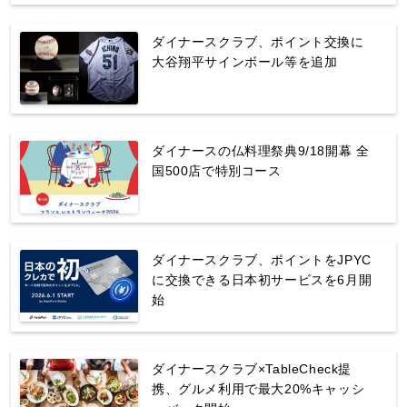
ダイナースクラブ、ポイント交換に
大谷翔平サインボール等を追加
ダイナースの仏料理祭典9/18開幕 全
国500店で特別コース
ダイナースクラブ、ポイントをJPYC
に交換できる日本初サービスを6月開
始
ダイナースクラブ×TableCheck提
携、グルメ利用で最大20%キャッシ