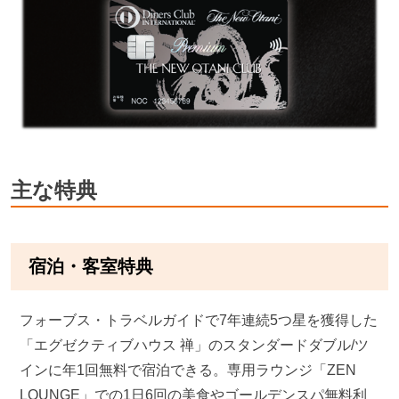
主な特典
宿泊・客室特典
フォーブス・トラベルガイドで7年連続5つ星を獲得した
「エグゼクティブハウス 禅」のスタンダードダブル/ツ
インに年1回無料で宿泊できる。専用ラウンジ「ZEN
LOUNGE」での1日6回の美食やゴールデンスパ無料利