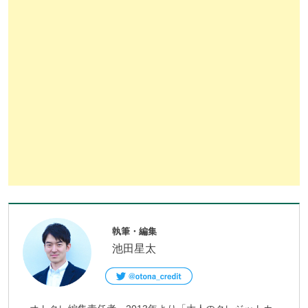
執筆・編集
池田星太