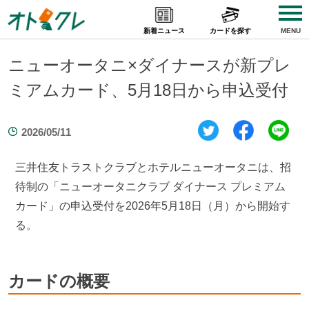
Skip
to
新着ニュース
カードを探す
MENU
content
ニューオータニ×ダイナースが新プレ
ミアムカード、5月18日から申込受付
2026/05/11
三井住友トラストクラブとホテルニューオータニは、招
待制の「ニューオータニクラブ ダイナース プレミアム
カード」の申込受付を2026年5月18日（月）から開始す
る。
カードの概要