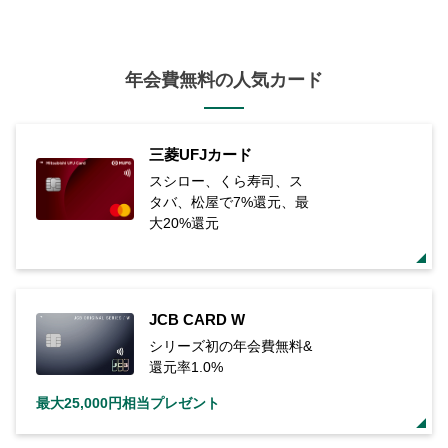
年会費無料の人気カード
三菱UFJカード
スシロー、くら寿司、ス
タバ、松屋で7%還元、最
大20%還元
JCB CARD W
シリーズ初の年会費無料&
還元率1.0%
最大25,000円相当プレゼント