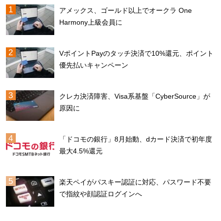
アメックス、ゴールド以上でオークラ One
Harmony上級会員に
VポイントPayのタッチ決済で10%還元、ポイント
優先払いキャンペーン
クレカ決済障害、Visa系基盤「CyberSource」が
原因に
「ドコモの銀行」8月始動、dカード決済で初年度
最大4.5%還元
楽天ペイがパスキー認証に対応、パスワード不要
で指紋や顔認証ログインへ