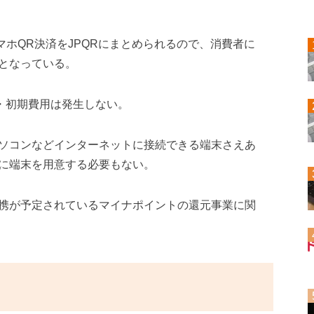
まなスマホQR決済をJPQRにまとめられるので、消費者に
となっている。
費・初期費用は発生しない。
ソコンなどインターネットに接続できる端末さえあ
に端末を用意する必要もない。
携が予定されているマイナポイントの還元事業に関