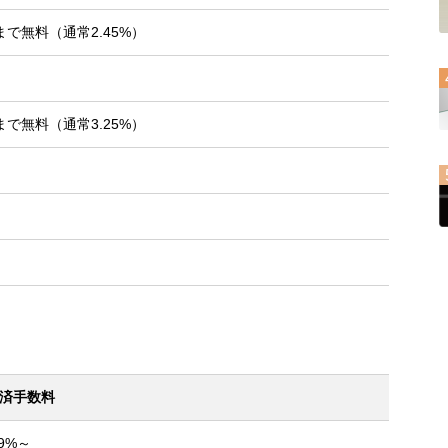
末まで無料（通常2.45%）
末まで無料（通常3.25%）
済手数料
.9%～