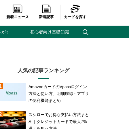
新着ニュース
新着記事
カードを探す
さがす
初心者向け基礎知識
人気の記事ランキング
AmazonカードのVpassログイン
方法と使い方、明細確認・アプリ
の便利機能まとめ
スシローでお得な支払い方法まと
め｜クレジットカードで最大7%
還元を狙う方法