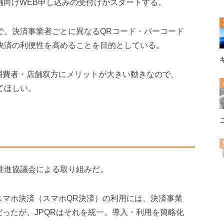
の店舗向けWEB申し込みの受付けがスタートする。
業で、決済事業者ごとに異なるQRコード・バーコード
ス決済の利便性を高めることを目的としている。
消費者・店舗双方にメリットが大きい動きなので、
てほしい。
ス推進協議会による取り組みだ。
スマホ決済（スマホQR決済）の利用には、決済事業
だったが、JPQRはそれを統一、導入・利用を簡略化