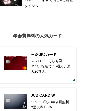
グインへ
年会費無料の人気カード
三菱UFJカード
スシロー、くら寿司、ス
タバ、松屋で7%還元、最
大20%還元
JCB CARD W
シリーズ初の年会費無料
&還元率1.0%