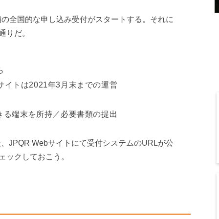
店舗の全国的な申し込み受付がスタートする。それに
通りだ。
ら
サイトは2021年3月末までの運営
きる端末を所持／必要書類の提出
JPQR Webサイトにて受付システムのURLが公
ェックしておこう。