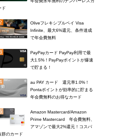
年会費永年無料のナンバーレスカ
ード
Oliveフレキシブルペイ Visa
Infinite、最大6%還元、条件達成
で年会費無料
PayPayカード PayPay利用で最
大1.5%！PayPayポイントが爆速
で貯まる！
au PAY カード 還元率1.0%！
Pontaポイントが効率的に貯まる
年会費無料のお得なカード
Amazon Mastercard/Amazon
Prime Mastercard 年会費無料、
アマゾンで最大2%還元！コスパ
抜群のカード