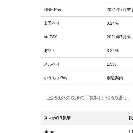
LINE Pay
2021年7月
楽天ペイ
3.24%
au PAY
2021年7月
d払い
3.24%
メルペイ
1.5%
ゆうちょPay
別途案内
上記以外の決済の手数料は下記の通り。
スマホQR決済
決
atone
1