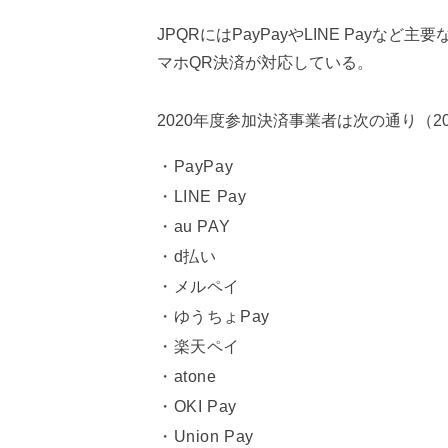
JPQRにはPayPayやLINE Pay
マホQR決済が対応している。
2020年度参加決済事業者は次の通り（20
PayPay
LINE Pay
au PAY
d払い
メルペイ
ゆうちょPay
楽天ペイ
atone
OKI Pay
Union Pay