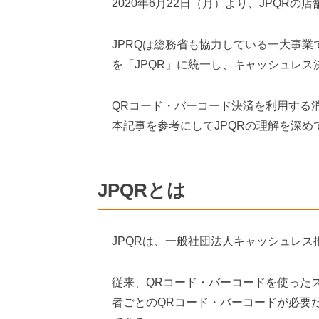
2020年6月22日（月）より、JPQR
JPRQは総務省も協力している一大事
を「JPQR」に統一し、キャッシュレ
QRコード・バーコード決済を利用する
本記事を参考にしてJPQRの理解を深め
JPQRとは
JPQRは、一般社団法人キャッシュレ
従来、QRコード・バーコードを使った
者ごとのQRコード・バーコードが必要