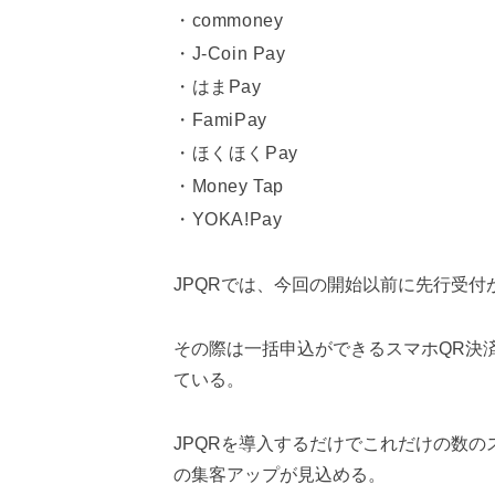
commoney
J-Coin Pay
はまPay
FamiPay
ほくほくPay
Money Tap
YOKA!Pay
JPQRでは、今回の開始以前に先行受付
その際は一括申込ができるスマホQR決
ている。
JPQRを導入するだけでこれだけの数
の集客アップが見込める。