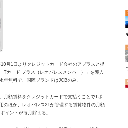
7年10月1日よりクレジットカード会社のアプラスと提
「Tカード プラス（レオパレスメンバー）」を導入
永年無料で、国際ブランドはJCBのみ。
、月額賃料をクレジットカードで支払うことでTポ
用のほか、レオパレス21が管理する賃貸物件の月額
1ポイントが毎月貯まる。