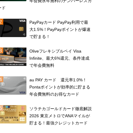
年会費永年無料のナンバーレスカ
ード
PayPayカード PayPay利用で最
大1.5%！PayPayポイントが爆速
で貯まる！
Oliveフレキシブルペイ Visa
Infinite、最大6%還元、条件達成
で年会費無料
au PAY カード 還元率1.0%！
Pontaポイントが効率的に貯まる
年会費無料のお得なカード
ソラチカゴールドカード徹底解説
2026 東京メトロでANAマイルが
貯まる！最強クレジットカード