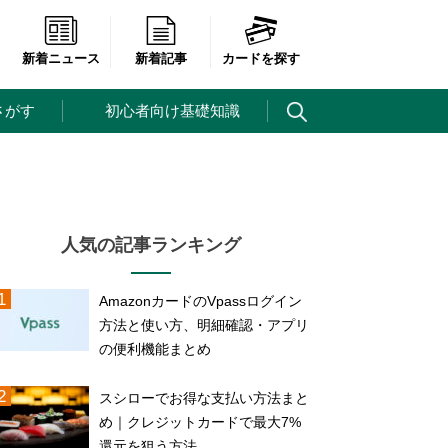
新着ニュース
新着記事
カードを探す
さがす
初心者向け基礎知識
人気の記事ランキング
AmazonカードのVpassログイン
方法と使い方、明細確認・アプリ
の便利機能まとめ
スシローでお得な支払い方法まと
め｜クレジットカードで最大7%
還元を狙う方法