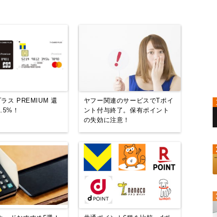
ラス PREMIUM 還
ヤフー関連のサービスでTポイ
.5%！
ント付与終了。保有ポイント
の失効に注意！