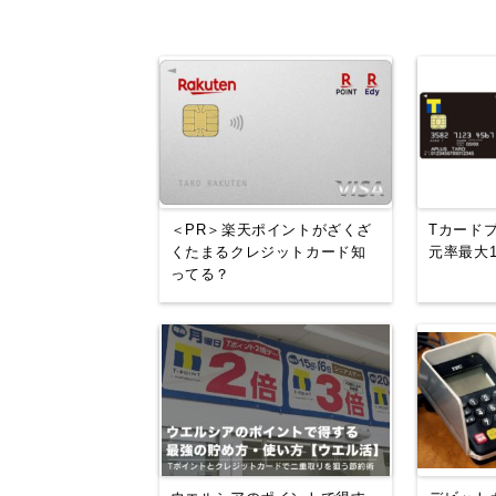
＜PR＞楽天ポイントがざくざ
Tカードプ
くたまるクレジットカード知
元率最大1
ってる？