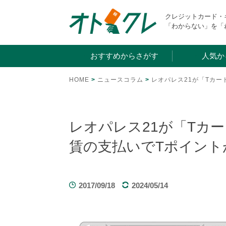
Skip
クレジットカード
to
「わからない」を「
content
おすすめからさがす
人気か
HOME
>
ニュースコラム
>
レオパレス21が「Tカー
レオパレス21が「Tカ
賃の支払いでTポイント
2017/09/18
2024/05/14