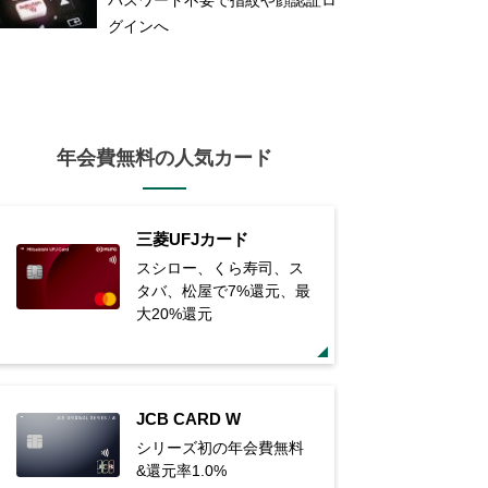
グインへ
年会費無料の人気カード
三菱UFJカード
スシロー、くら寿司、ス
タバ、松屋で7%還元、最
大20%還元
JCB CARD W
シリーズ初の年会費無料
&還元率1.0%