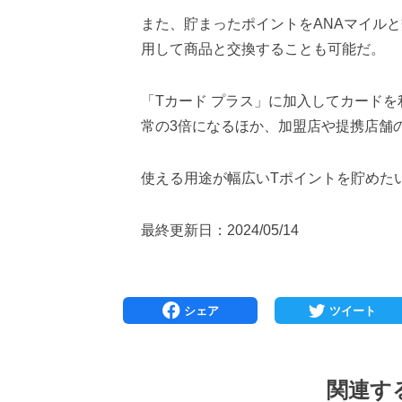
また、貯まったポイントをANAマイルと
用して商品と交換することも可能だ。
「Tカード プラス」に加入してカードを
常の3倍になるほか、加盟店や提携店舗
使える用途が幅広いTポイントを貯めた
最終更新日：2024/05/14
関連す