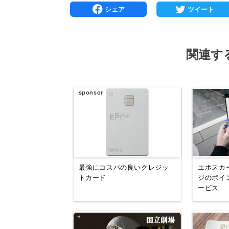
関連す
sponsor
最強にコスパの良いクレジッ
エポスカ
トカード
ジのポイ
ービス