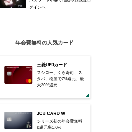
グインへ
年会費無料の人気カード
三菱UFJカード
スシロー、くら寿司、ス
タバ、松屋で7%還元、最
大20%還元
JCB CARD W
シリーズ初の年会費無料
&還元率1.0%