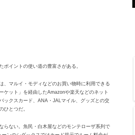
たポイントの使い道の豊富さがある。
は、マルイ・モディなどのお買い物時に利用できる
ケット」を経由したAmazonや楽天などのネット
ックスカード、ANA・JALマイル、グッズとの交
のひとつだ。
ならない。魚民・白木屋などのモンテローザ系列で
ェーンのシダックスではカード提示でルーム料金が