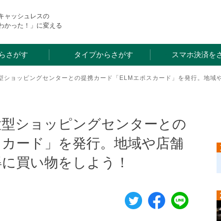
・キャッシュレスの
わかった！」に変える
らさがす
タイプからさがす
スマホ決済を
型ショッピングセンターとの提携カード「ELMエポスカード」を発行。地域
大型ショッピングセンターとの
スカード」を発行。地域や店舗
得に買い物をしよう！