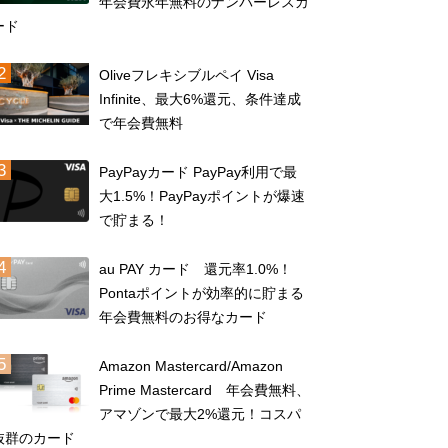
年会費永年無料のナンバーレスカ
ード
Oliveフレキシブルペイ Visa
Infinite、最大6%還元、条件達成
で年会費無料
PayPayカード PayPay利用で最
大1.5%！PayPayポイントが爆速
で貯まる！
au PAY カード 還元率1.0%！
Pontaポイントが効率的に貯まる
年会費無料のお得なカード
Amazon Mastercard/Amazon
Prime Mastercard 年会費無料、
アマゾンで最大2%還元！コスパ
抜群のカード