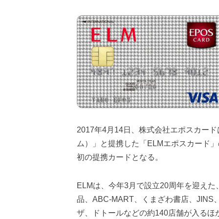
2017年4月14日、株式会社エポスカー
ム）」と提携した「ELMエポスカード
初の提携カードとなる。
ELMは、今年3月で設立20周年を迎え
品、ABC-MART、くまざわ書店、JI
ザ、ドトールなどの約140店舗が入る