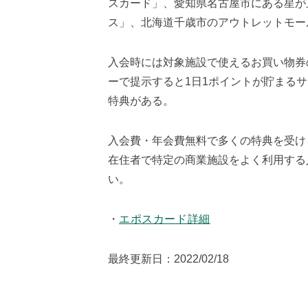
スカード」、愛知県名古屋市にある星が
ス」、北海道千歳市のアウトレットモール
入会時には対象施設で使えるお買い物券
ーで提示すると1日1ポイントが貯まる
特典がある。
入会費・年会費無料で多くの特典を受け
在住者で特定の商業施設をよく利用する
い。
・
エポスカード詳細
最終更新日：2022/02/18