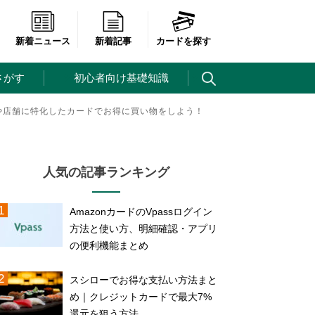
新着ニュース
新着記事
カードを探す
さがす
初心者向け基礎知識
や店舗に特化したカードでお得に買い物をしよう！
人気の記事ランキング
AmazonカードのVpassログイン
方法と使い方、明細確認・アプリ
の便利機能まとめ
スシローでお得な支払い方法まと
め｜クレジットカードで最大7%
還元を狙う方法