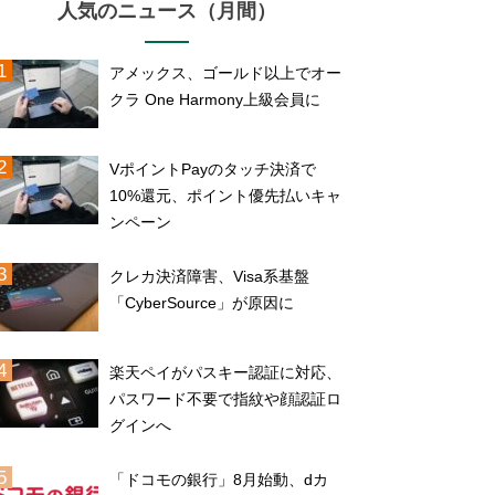
人気のニュース（月間）
アメックス、ゴールド以上でオー
クラ One Harmony上級会員に
VポイントPayのタッチ決済で
10%還元、ポイント優先払いキャ
ンペーン
クレカ決済障害、Visa系基盤
「CyberSource」が原因に
楽天ペイがパスキー認証に対応、
パスワード不要で指紋や顔認証ロ
グインへ
「ドコモの銀行」8月始動、dカ