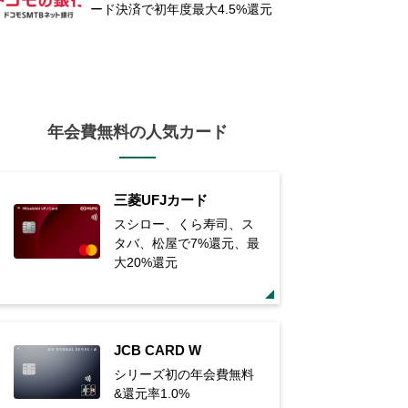
ード決済で初年度最大4.5%還元
年会費無料の人気カード
三菱UFJカード
スシロー、くら寿司、ス
タバ、松屋で7%還元、最
大20%還元
JCB CARD W
シリーズ初の年会費無料
&還元率1.0%