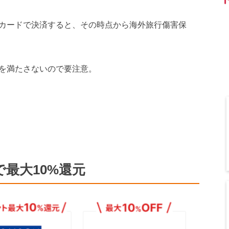
カードで決済すると、その時点から海外旅行傷害保
を満たさないので要注意。
最大10%還元