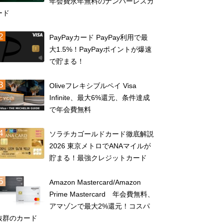
年会費永年無料のナンバーレスカ
ード
PayPayカード PayPay利用で最
大1.5%！PayPayポイントが爆速
で貯まる！
Oliveフレキシブルペイ Visa
Infinite、最大6%還元、条件達成
で年会費無料
ソラチカゴールドカード徹底解説
2026 東京メトロでANAマイルが
貯まる！最強クレジットカード
Amazon Mastercard/Amazon
Prime Mastercard 年会費無料、
アマゾンで最大2%還元！コスパ
抜群のカード