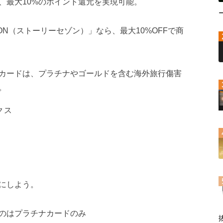
、最大10%のポイント還元を実現可能。
SON（ストーリーセゾン）」なら、最大10%OFFで商
カードは、プラチナやゴールドを含む海外旅行傷害
。
クス
にしよう。
るのはプラチナカードのみ