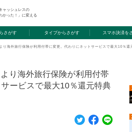
・キャッシュレスの
わかった！」に変える
らさがす
タイプからさがす
スマホ決済を
月より海外旅行保険が利用付帯に変更。代わりにネットサービスで最大10％還
月より海外旅行保険が利用付帯
サービスで最大10％還元特典