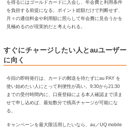
を得るにはゴールドカードに入会し、年会費と利用条件
を負担する前提になる。ポイント総額だけで判断せず、
月々の通信料金や利用額に照らして年会費に見合うかを
見極めるのが現実的だと考えられる。
すぐにチャージしたい人とauユーザー
に向く
今回の即時発行は、カードの郵送を待たずにau PAY を
使い始めたい人にとって利便性が高い。9:30から21:30
までの受付時間内に、口座登録による本人確認まで済ま
せて申し込めば、最短数分で残高チャージが可能にな
る。
キャンペーンを最大限活用したいなら、au／UQ mobile