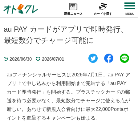
Skip
to
新着ニュース
カードを探す
MENU
content
au PAY カードがアプリで即時発行、
最短数分でチャージ可能に
2026/06/30
2026/07/01
auフィナンシャルサービスは2026年7月1日、au PAY ア
プリ上で申し込みから利用開始まで完結する「au PAY
カード即時発行」を開始する。プラスチックカードの郵
送を待つ必要がなく、最短数分でチャージに使える点が
新しい。あわせて新規入会者向けに最大22,000Pontaポ
イントを進呈するキャンペーンも始まる。