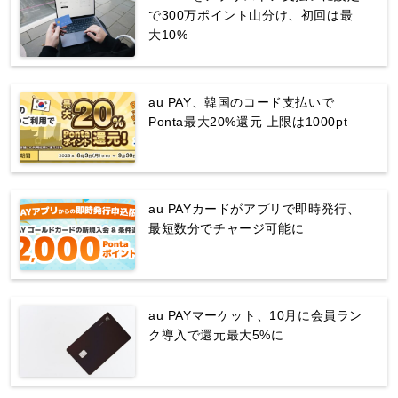
で300万ポイント山分け、初回は最
大10%
au PAY、韓国のコード支払いで
Ponta最大20%還元 上限は1000pt
au PAYカードがアプリで即時発行、
最短数分でチャージ可能に
au PAYマーケット、10月に会員ラン
ク導入で還元最大5%に