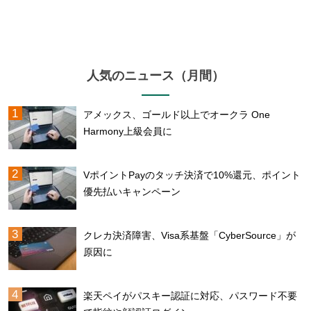
人気のニュース（月間）
アメックス、ゴールド以上でオークラ One
Harmony上級会員に
VポイントPayのタッチ決済で10%還元、ポイント
優先払いキャンペーン
クレカ決済障害、Visa系基盤「CyberSource」が
原因に
楽天ペイがパスキー認証に対応、パスワード不要