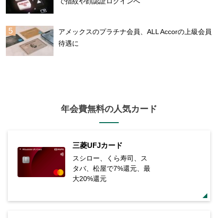
で指紋や顔認証ログインへ
アメックスのプラチナ会員、ALL Accorの上級会員
待遇に
年会費無料の人気カード
三菱UFJカード
スシロー、くら寿司、ス
タバ、松屋で7%還元、最
大20%還元