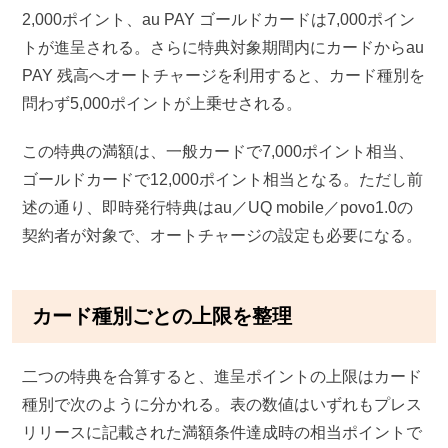
2,000ポイント、au PAY ゴールドカードは7,000ポイン
トが進呈される。さらに特典対象期間内にカードからau
PAY 残高へオートチャージを利用すると、カード種別を
問わず5,000ポイントが上乗せされる。
この特典の満額は、一般カードで7,000ポイント相当、
ゴールドカードで12,000ポイント相当となる。ただし前
述の通り、即時発行特典はau／UQ mobile／povo1.0の
契約者が対象で、オートチャージの設定も必要になる。
カード種別ごとの上限を整理
二つの特典を合算すると、進呈ポイントの上限はカード
種別で次のように分かれる。表の数値はいずれもプレス
リリースに記載された満額条件達成時の相当ポイントで