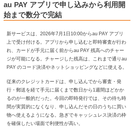
au PAY アプリで申し込みから利用開
始まで数分で完結
新サービスは、2026年7月1日10:00からau PAY アプリ
上で受け付ける。アプリから申し込むと即時審査が行わ
れ、カードが手元に届く前からau PAY 残高へのチャー
ジが可能になる。チャージした残高は、これまで通りau
PAY のコード決済やネットショッピングなどに使える。
従来のクレジットカードは、申し込んでから審査・発
行・郵送を経て手元に届くまで数日から1週間ほどかか
るのが一般的だった。今回の即時発行では、その待ち時
間が実質的になくなり、申し込んだその日のうちに買い
物へ使えるようになる。急ぎでキャッシュレス決済の枠
を確保したい場面で利便性が高い。