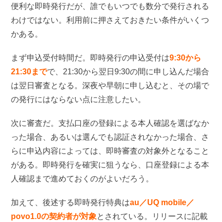
便利な即時発行だが、誰でもいつでも数分で発行される
わけではない。利用前に押さえておきたい条件がいくつ
かある。
まず申込受付時間だ。即時発行の申込受付は
9:30から
21:30まで
で、21:30から翌日9:30の間に申し込んだ場合
は翌日審査となる。深夜や早朝に申し込むと、その場で
の発行にはならない点に注意したい。
次に審査だ。支払口座の登録による本人確認を選ばなか
った場合、あるいは選んでも認証されなかった場合、さ
らに申込内容によっては、即時審査の対象外となること
がある。即時発行を確実に狙うなら、口座登録による本
人確認まで進めておくのがよいだろう。
加えて、後述する即時発行特典は
au／UQ mobile／
povo1.0の契約者が対象
とされている。リリースに記載