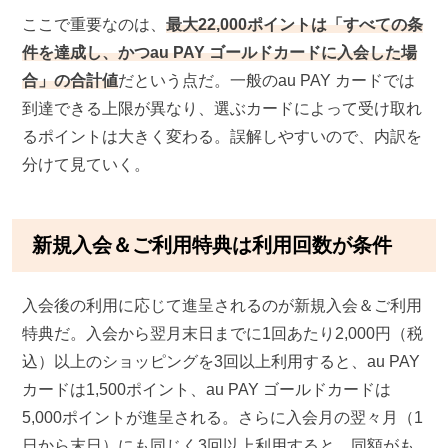
ここで重要なのは、
最大22,000ポイントは「すべての条
件を達成し、かつau PAY ゴールドカードに入会した場
合」の合計値
だという点だ。一般のau PAY カードでは
到達できる上限が異なり、選ぶカードによって受け取れ
るポイントは大きく変わる。誤解しやすいので、内訳を
分けて見ていく。
新規入会＆ご利用特典は利用回数が条件
入会後の利用に応じて進呈されるのが新規入会＆ご利用
特典だ。入会から翌月末日までに1回あたり2,000円（税
込）以上のショッピングを3回以上利用すると、au PAY
カードは1,500ポイント、au PAY ゴールドカードは
5,000ポイントが進呈される。さらに入会月の翌々月（1
日から末日）にも同じく3回以上利用すると、同額がも