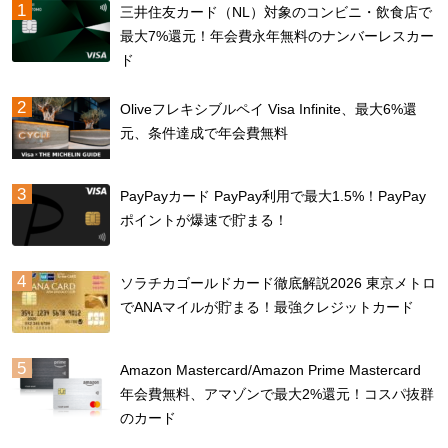
三井住友カード（NL）対象のコンビニ・飲食店で
最大7%還元！年会費永年無料のナンバーレスカー
ド
Oliveフレキシブルペイ Visa Infinite、最大6%還
元、条件達成で年会費無料
PayPayカード PayPay利用で最大1.5%！PayPay
ポイントが爆速で貯まる！
ソラチカゴールドカード徹底解説2026 東京メトロ
でANAマイルが貯まる！最強クレジットカード
Amazon Mastercard/Amazon Prime Mastercard
年会費無料、アマゾンで最大2%還元！コスパ抜群
のカード