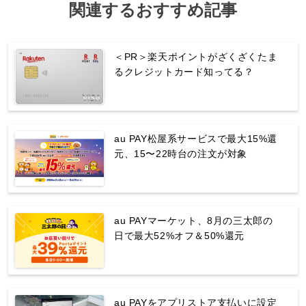
関連するおすすめ記事
＜PR＞楽天ポイントがざくざくたま
るクレジットカード知ってる？
au PAY松屋系サービスで最大15%還
元、15〜22時台の注文が対象
au PAYマーケット、8月の三太郎の
日で最大52%オフ＆50%還元
au PAYをアプリストア支払いに設定