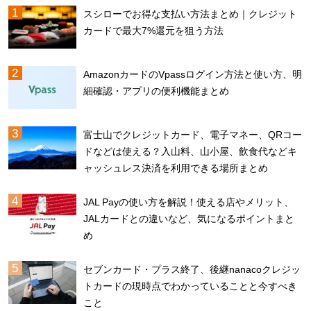
スシローでお得な支払い方法まとめ｜クレジット
カードで最大7%還元を狙う方法
AmazonカードのVpassログイン方法と使い方、明
細確認・アプリの便利機能まとめ
富士山でクレジットカード、電子マネー、QRコー
ドなどは使える？入山料、山小屋、飲食代などキ
ャッシュレス決済を利用できる場所まとめ
JAL Payの使い方を解説！使える店やメリット、
JALカードとの違いなど、気になるポイントまと
め
セブンカード・プラス終了、後継nanacoクレジッ
トカードの現時点でわかっていることと今すべき
こと