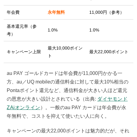
年会費
永年無料
11,000円（参考）
基本還元率（参
1.0%
1.0%
考）
最大10,000ポイン
キャンペーン上限
最大22,000ポイント
ト
au PAY ゴールドカードは年会費が11,000円かかる一
方、au／UQ mobileの通信料金に対して最大10%相当の
Pontaポイント還元など、通信料金が大きい人ほど還元
の恩恵が大きい設計とされている（出典:
ダイヤモンド
ZAiオンライン
）。一般のau PAY カードは年会費が永
年無料で、コストを抑えて使いたい人に向く。
キャンペーンの最大22,000ポイントは魅力的だが、それ