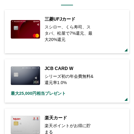
三菱UFJカード
スシロー、くら寿司、ス
タバ、松屋で7%還元、最
大20%還元
JCB CARD W
シリーズ初の年会費無料&
還元率1.0%
最大25,000円相当プレゼント
楽天カード
楽天ポイントがお得に貯
まる