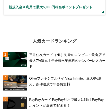
新規入会＆利用で最大5,000円相当ポイントプレゼント
人気カードランキング
三井住友カード（NL）対象のコンビニ・飲食店で
最大7%還元！年会費永年無料のナンバーレスカー
ド
Oliveフレキシブルペイ Visa Infinite、最大6%還
元、条件達成で年会費無料
PayPayカード PayPay利用で最大1.5%！PayPay
ポイントが爆速で貯まる！