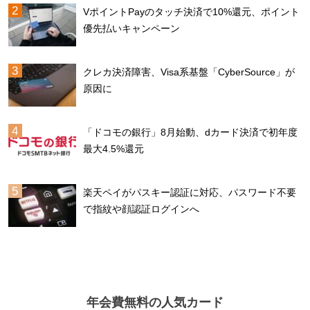
VポイントPayのタッチ決済で10%還元、ポイント
優先払いキャンペーン
クレカ決済障害、Visa系基盤「CyberSource」が
原因に
「ドコモの銀行」8月始動、dカード決済で初年度
最大4.5%還元
楽天ペイがパスキー認証に対応、パスワード不要
で指紋や顔認証ログインへ
年会費無料の人気カード