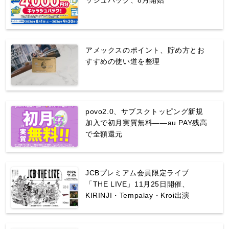
ッシュバック、8月開始
アメックスのポイント、貯め方とお
すすめの使い道を整理
povo2.0、サブスクトッピング新規
加入で初月実質無料——au PAY残高
で全額還元
JCBプレミアム会員限定ライブ
「THE LIVE」11月25日開催、
KIRINJI・Tempalay・Kroi出演