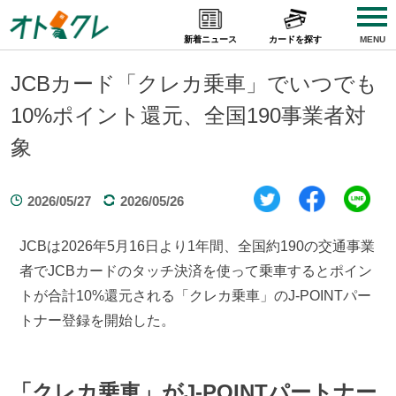
Skip
to
新着ニュース
カードを探す
MENU
content
JCBカード「クレカ乗車」でいつでも
10%ポイント還元、全国190事業者対
象
2026/05/27
2026/05/26
JCBは2026年5月16日より1年間、全国約190の交通事業
者でJCBカードのタッチ決済を使って乗車するとポイン
トが合計10%還元される「クレカ乗車」のJ-POINTパー
トナー登録を開始した。
「クレカ乗車」がJ-POINTパートナー