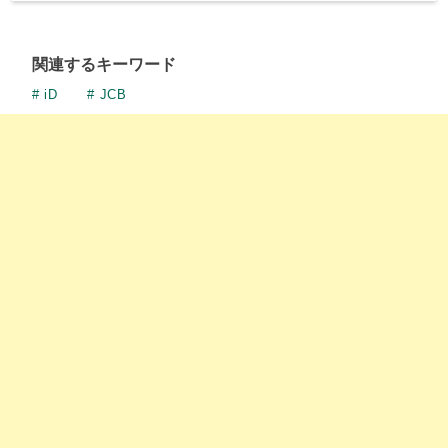
関連するキーワード
iD
JCB