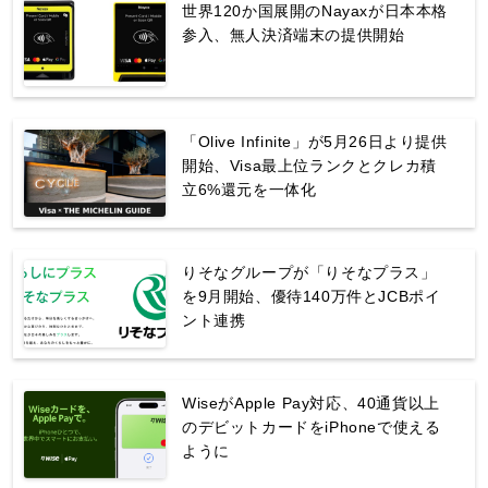
世界120か国展開のNayaxが日本本格
参入、無人決済端末の提供開始
「Olive Infinite」が5月26日より提供
開始、Visa最上位ランクとクレカ積
立6%還元を一体化
りそなグループが「りそなプラス」
を9月開始、優待140万件とJCBポイ
ント連携
WiseがApple Pay対応、40通貨以上
のデビットカードをiPhoneで使える
ように