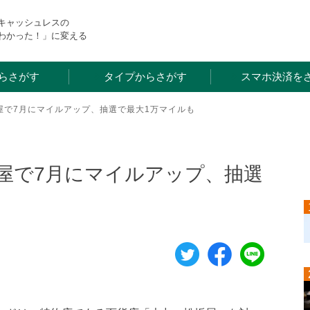
・キャッシュレスの
わかった！」に変える
らさがす
タイプからさがす
スマホ決済を
屋で7月にマイルアップ、抽選で最大1万マイルも
坂屋で7月にマイルアップ、抽選