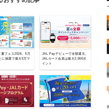
ド夏フェス2026、5万
JAL Payデビューで全額還元、
とに抽選で最大5万マ
JALカード会員は最大3,000ポ
イント