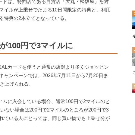
カードは、特約店である百貨店「大丸・松坂屋」を対
マイルが上乗せでたまる10日間限定の特典と、利用
る特典の2本立てとなっている。
が100円で3マイルに
JALカードを使うと通常の店舗より多くショッピン
ンペーンでは、2026年7月11日から7月20日ま
引き上げられる。
アムに入会している場合、通常100円で2マイルのと
いない場合は200円で2マイルのところが200円で3
れている人にとっては、同じ買い物でも上乗せ分が