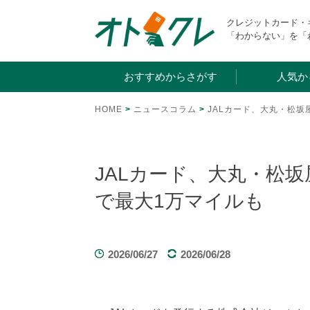
Skip
クレジットカード
to
「わからない」を「
content
おすすめからさがす
人気か
HOME
>
ニュースコラム
>
JALカード、大丸・松坂
JALカード、大丸・松
で最大1万マイルも
2026/06/27
2026/06/28