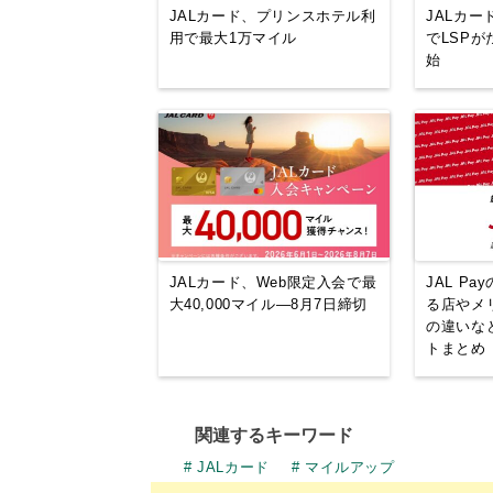
JALカード、プリンスホテル利
JALカー
用で最大1万マイル
でLSP
始
JALカード、Web限定入会で最
JAL P
大40,000マイル—8月7日締切
る店やメ
の違いな
トまとめ
関連するキーワード
JALカード
マイルアップ