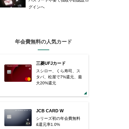
グインへ
年会費無料の人気カード
三菱UFJカード
スシロー、くら寿司、ス
タバ、松屋で7%還元、最
大20%還元
JCB CARD W
シリーズ初の年会費無料
&還元率1.0%