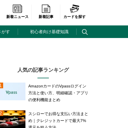
新着ニュース
新着記事
カードを探す
さがす
初心者向け基礎知識
人気の記事ランキング
AmazonカードのVpassログイン
方法と使い方、明細確認・アプリ
の便利機能まとめ
スシローでお得な支払い方法まと
め｜クレジットカードで最大7%
還元を狙う方法