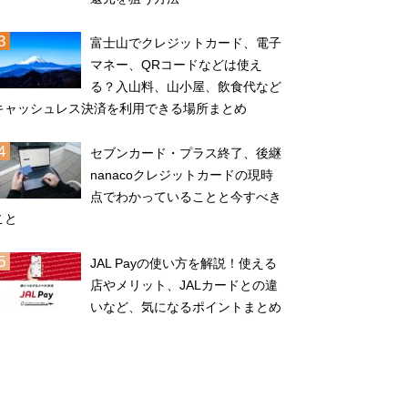
富士山でクレジットカード、電子
マネー、QRコードなどは使え
る？入山料、山小屋、飲食代など
キャッシュレス決済を利用できる場所まとめ
セブンカード・プラス終了、後継
nanacoクレジットカードの現時
点でわかっていることと今すべき
こと
JAL Payの使い方を解説！使える
店やメリット、JALカードとの違
いなど、気になるポイントまとめ