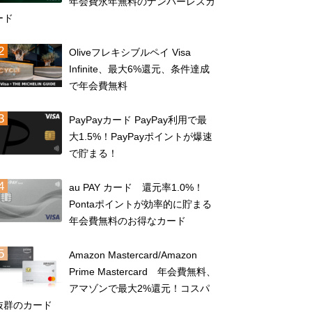
年会費永年無料のナンバーレスカ
ード
Oliveフレキシブルペイ Visa
Infinite、最大6%還元、条件達成
で年会費無料
PayPayカード PayPay利用で最
大1.5%！PayPayポイントが爆速
で貯まる！
au PAY カード 還元率1.0%！
Pontaポイントが効率的に貯まる
年会費無料のお得なカード
Amazon Mastercard/Amazon
Prime Mastercard 年会費無料、
アマゾンで最大2%還元！コスパ
抜群のカード