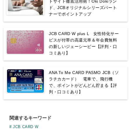
トサイト徹底活用術！Oki Dokiラン
ド、JCBオリジナルシリーズパート
ナーでポイントアップ
JCB CARD W plus L 女性特化サー
ビスが付帯の高還元率＆年会費無料
の新しいジェーシービー【評判・口
コミあり】
ANA To Me CARD PASMO JCB（ソ
ラチカカード） 電車で、飛行機
で、ポイントがどんどん貯まる【評
判・口コミあり】
関連するキーワード
JCB CARD W