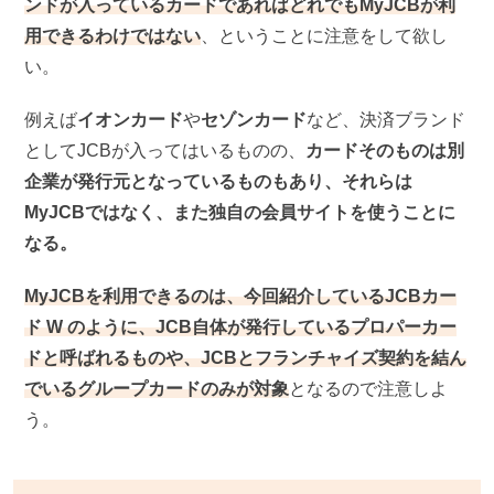
ンドが入っているカードであればどれでもMyJCBが利
用できるわけではない
、ということに注意をして欲し
い。
例えば
イオンカード
や
セゾンカード
など、決済ブランド
としてJCBが入ってはいるものの、
カードそのものは別
企業が発行元となっているものもあり、それらは
MyJCBではなく、また独自の会員サイトを使うことに
なる。
MyJCBを利用できるのは、今回紹介しているJCBカー
ド W のように、JCB自体が発行しているプロパーカー
ドと呼ばれるものや、JCBとフランチャイズ契約を結ん
でいるグループカードのみが対象
となるので注意しよ
う。