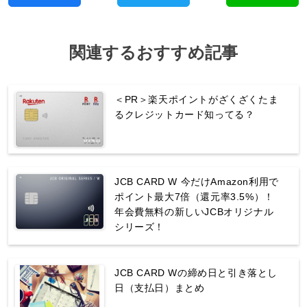
関連するおすすめ記事
＜PR＞楽天ポイントがざくざくたま
るクレジットカード知ってる？
JCB CARD W 今だけAmazon利用で
ポイント最大7倍（還元率3.5%）！
年会費無料の新しいJCBオリジナル
シリーズ！
JCB CARD Wの締め日と引き落とし
日（支払日）まとめ