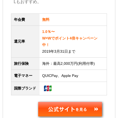
Lもおすすめ。
年会費
無料
1.0％〜
W×Wでポイント4倍キャンペーン
還元率
中！
2019年3月31日まで
旅行保険
海外：最高2,000万円(利用付帯)
電子マネー
QUICPay、Apple Pay
国際ブランド