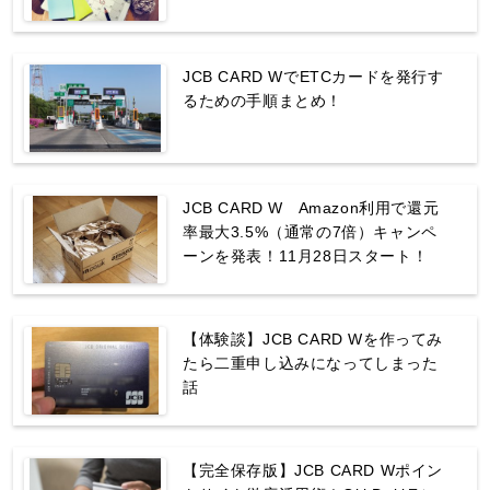
JCB CARD WでETCカードを発行す
るための手順まとめ！
JCB CARD W Amazon利用で還元
率最大3.5%（通常の7倍）キャンペ
ーンを発表！11月28日スタート！
【体験談】JCB CARD Wを作ってみ
たら二重申し込みになってしまった
話
【完全保存版】JCB CARD Wポイン