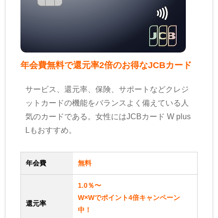
年会費無料で還元率2倍のお得なJCBカード
サービス、還元率、保険、サポートなどクレジ
ットカードの機能をバランスよく備えている人
気のカードである。女性にはJCBカード W plus
Lもおすすめ。
年会費
無料
1.0％〜
W×Wでポイント4倍キャンペーン
還元率
中！