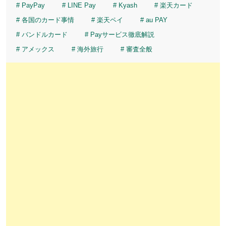
PayPay
LINE Pay
Kyash
楽天カード
各国のカード事情
楽天ペイ
au PAY
バンドルカード
Payサービス徹底解説
アメックス
海外旅行
審査全般