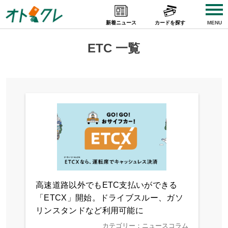
Skip
to
新着ニュース
カードを探す
MENU
content
ETC 一覧
高速道路以外でもETC支払いができる
「ETCX」開始。ドライブスルー、ガソ
リンスタンドなど利用可能に
カテゴリー：ニュースコラム