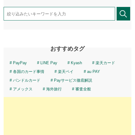
おすすめタグ
PayPay
LINE Pay
Kyash
楽天カード
各国のカード事情
楽天ペイ
au PAY
バンドルカード
Payサービス徹底解説
アメックス
海外旅行
審査全般