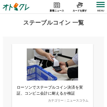
Skip
to
新着ニュース
カードを探す
MENU
content
ステーブルコイン 一覧
ローソンでステーブルコイン決済を実
証、コンビニ会計に耐えるか検証
カテゴリー：ニュースコラム