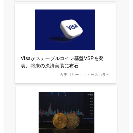
Visaがステーブルコイン基盤VSPを発
表、将来の決済実装に布石
カテゴリー：ニュースコラム