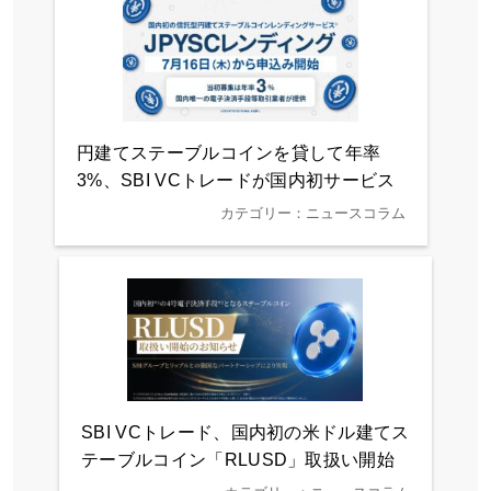
円建てステーブルコインを貸して年率
3%、SBI VCトレードが国内初サービス
カテゴリー：ニュースコラム
SBI VCトレード、国内初の米ドル建てス
テーブルコイン「RLUSD」取扱い開始