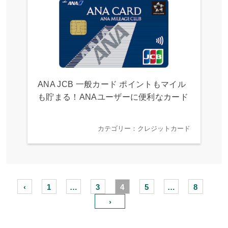
ANA JCB 一般カード ポイントもマイル
も貯まる！ANAユーザーに便利なカード
カテゴリー：クレジットカード
‹
1
…
3
4
5
…
8
›