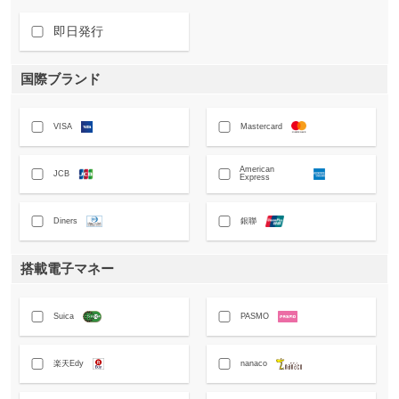
即日発行
国際ブランド
VISA
Mastercard
American
JCB
Express
Diners
銀聯
搭載電子マネー
Suica
PASMO
楽天Edy
nanaco