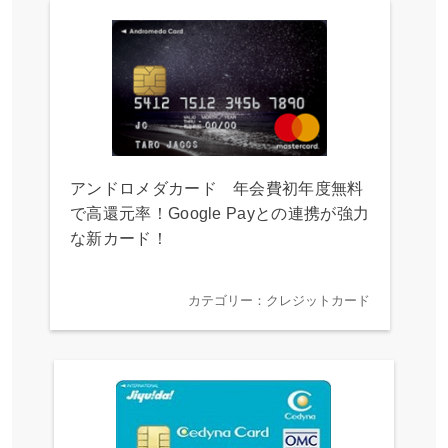
アンドロメダカード 年会費初年度無料
で高還元率！Google Payとの連携が強力
な新カード！
カテゴリー：クレジットカード