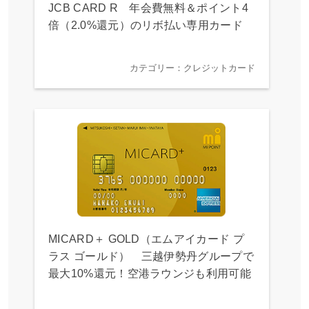
JCB CARD R 年会費無料＆ポイント4
倍（2.0%還元）のリボ払い専用カード
カテゴリー：クレジットカード
MICARD＋ GOLD（エムアイカード プ
ラス ゴールド） 三越伊勢丹グループで
最大10%還元！空港ラウンジも利用可能