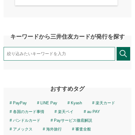
キーワードから三井住友カードが発行を探す
おすすめタグ
PayPay
LINE Pay
Kyash
楽天カード
各国のカード事情
楽天ペイ
au PAY
バンドルカード
Payサービス徹底解説
アメックス
海外旅行
審査全般