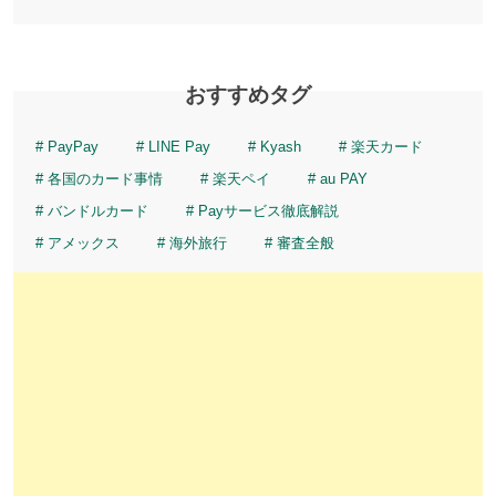
おすすめタグ
PayPay
LINE Pay
Kyash
楽天カード
各国のカード事情
楽天ペイ
au PAY
バンドルカード
Payサービス徹底解説
アメックス
海外旅行
審査全般