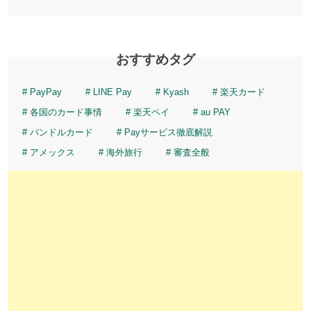
おすすめタグ
PayPay
LINE Pay
Kyash
楽天カード
各国のカード事情
楽天ペイ
au PAY
バンドルカード
Payサービス徹底解説
アメックス
海外旅行
審査全般