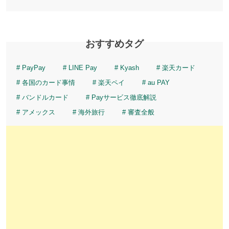
おすすめタグ
PayPay
LINE Pay
Kyash
楽天カード
各国のカード事情
楽天ペイ
au PAY
バンドルカード
Payサービス徹底解説
アメックス
海外旅行
審査全般