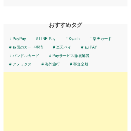
おすすめタグ
PayPay
LINE Pay
Kyash
楽天カード
各国のカード事情
楽天ペイ
au PAY
バンドルカード
Payサービス徹底解説
アメックス
海外旅行
審査全般